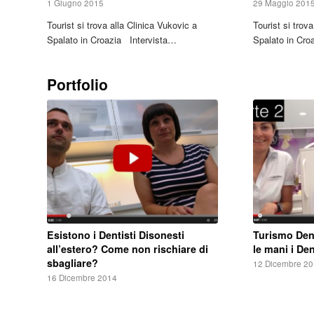
1 Giugno 2015
29 Maggio 201
Tourist si trova alla Clinica Vukovic a
Tourist si trov
Spalato in Croazia Intervista…
Spalato in Cro
Portfolio
Esistono i Dentisti Disonesti
Turismo Dent
all’estero? Come non rischiare di
le mani i Den
sbagliare?
12 Dicembre 2
16 Dicembre 2014