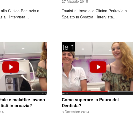
5
27 Maggio 2015
a alla Clinica Perkovic a
Tourist si trova alla Clinica Perkovic a
azia Intervista…
Spalato in Croazia Intervista…
ale e malattie: lavano
Come superare la Paura del
tisti in croazia?
Dentista?
014
8 Dicembre 2014