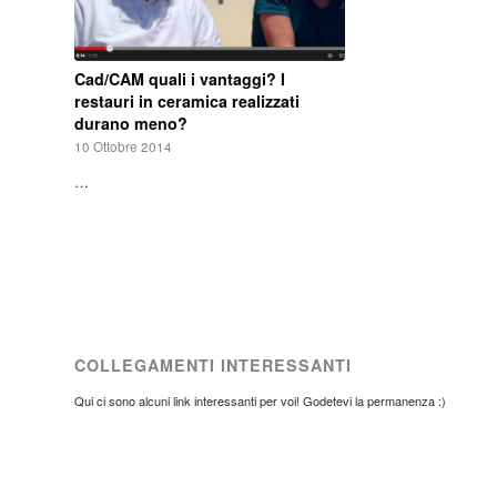
Cad/CAM quali i vantaggi? I
restauri in ceramica realizzati
durano meno?
10 Ottobre 2014
…
COLLEGAMENTI INTERESSANTI
Qui ci sono alcuni link interessanti per voi! Godetevi la permanenza :)