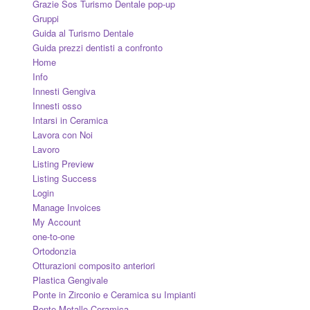
Grazie Sos Turismo Dentale pop-up
Gruppi
Guida al Turismo Dentale
Guida prezzi dentisti a confronto
Home
Info
Innesti Gengiva
Innesti osso
Intarsi in Ceramica
Lavora con Noi
Lavoro
Listing Preview
Listing Success
Login
Manage Invoices
My Account
one-to-one
Ortodonzia
Otturazioni composito anteriori
Plastica Gengivale
Ponte in Zirconio e Ceramica su Impianti
Ponte Metallo Ceramica