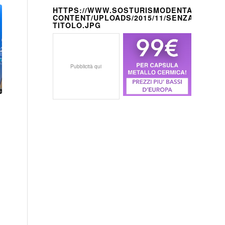
HTTPS://WWW.SOSTURISMODENTALE.IT/W
CONTENT/UPLOADS/2015/11/SENZA-
TITOLO.JPG
Pubblicità qui