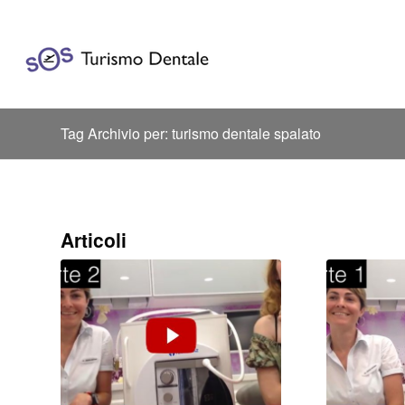
Tag Archivio per: turismo dentale spalato
Articoli