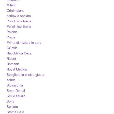
Miletic
Ortoimplant
perkovic spalato
Policlinico Arena
Policlinico Smile
Polonia
Praga
Prima di iniziare le cure
QSmile
Repubblica Ceca
Rident
Romania
Royal Medical
Scegliere la clinica giusta
serbia
Slovacchia
SmartDental
Smile Studio
Sofia
Spalato
Stoma Care