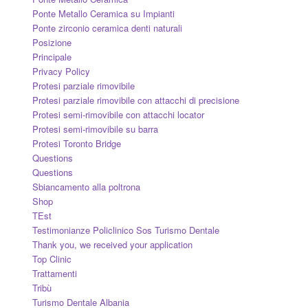
Ponte Metallo Ceramica su Impianti
Ponte zirconio ceramica denti naturali
Posizione
Principale
Privacy Policy
Protesi parziale rimovibile
Protesi parziale rimovibile con attacchi di precisione
Protesi semi-rimovibile con attacchi locator
Protesi semi-rimovibile su barra
Protesi Toronto Bridge
Questions
Questions
Sbiancamento alla poltrona
Shop
TEst
Testimonianze Policlinico Sos Turismo Dentale
Thank you, we received your application
Top Clinic
Trattamenti
Tribù
Turismo Dentale Albania