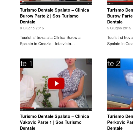
Turismo Dentale Spalato – Clinica
Turismo Dent
Burow Parte 2 | Sos Turismo
Burow Parte
Dentale
Dentale
8 Giugno 2015
5 Giugno 2015
Tourist si trova alla Clinica Burow a
Tourist si trov
Spalato in Croazia Intervista…
Spalato in Cro
Turismo Dentale Spalato – Clinica
Turismo Dent
Vukovic Parte 1 | Sos Turismo
Perkovic Par
Dentale
Dentale