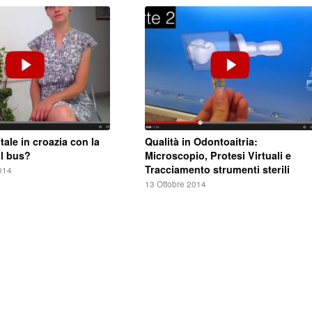
ale in croazia con la
Qualità in Odontoaitria:
il bus?
Microscopio, Protesi Virtuali e
Tracciamento strumenti sterili
014
13 Ottobre 2014