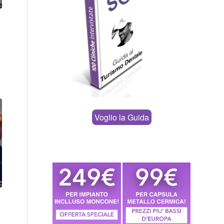
Voglio la Guida