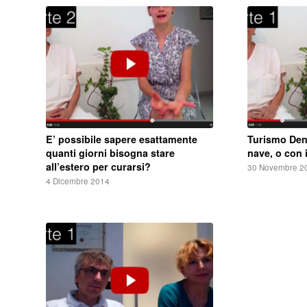
E’ possibile sapere esattamente
Turismo Dent
quanti giorni bisogna stare
nave, o con 
all’estero per curarsi?
30 Novembre 2
4 Dicembre 2014