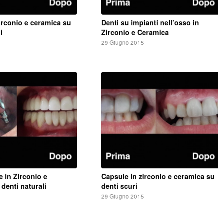
irconio e ceramica su
Denti su impianti nell’osso in
i
Zirconio e Ceramica
5
29 Giugno 2015
e in Zirconio e
Capsule in zirconio e ceramica su
denti naturali
denti scuri
5
29 Giugno 2015