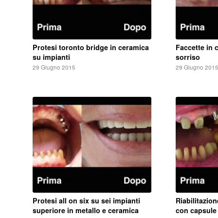
Protesi toronto bridge in ceramica
Faccette in 
su impianti
sorriso
29 Giugno 2015
29 Giugno 201
Protesi all on six su sei impianti
Riabilitazio
superiore in metallo e ceramica
con capsule 