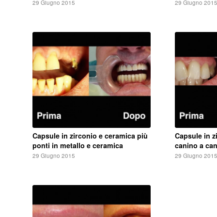
29 Giugno 2015
29 Giugno 201
Capsule in zirconio e ceramica più
Capsule in z
ponti in metallo e ceramica
canino a ca
29 Giugno 2015
29 Giugno 201