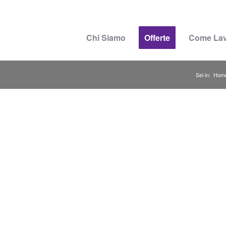
Chi Siamo
Offerte
Come La
Sei in:
Hom