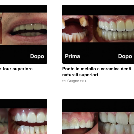
on four superiore
Ponte in metallo e ceramica denti
naturali superiori
5
29 Giugno 2015