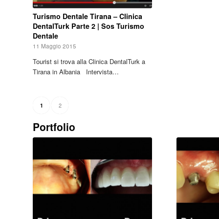
Turismo Dentale Tirana – Clinica
DentalTurk Parte 2 | Sos Turismo
Dentale
11 Maggio 2015
Tourist si trova alla Clinica DentalTurk a
Tirana in Albania Intervista…
2
1
Portfolio