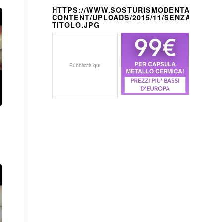
HTTPS://WWW.SOSTURISMODENTALE.IT/W
CONTENT/UPLOADS/2015/11/SENZA-
TITOLO.JPG
Pubblicità qui