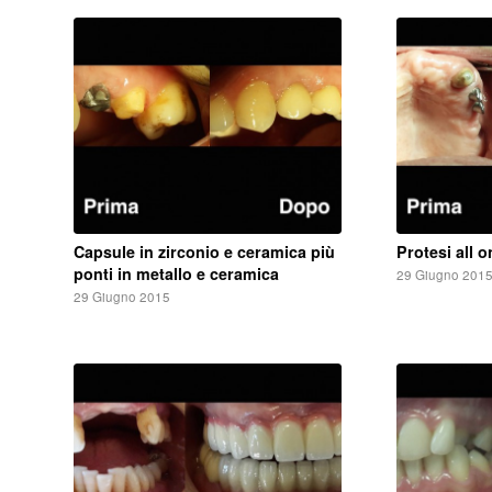
Capsule in zirconio e ceramica più
Protesi all 
ponti in metallo e ceramica
29 Giugno 201
29 Giugno 2015