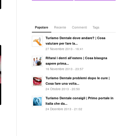
Popolare
Recente
Commenti
Tags
Turismo Dentale dove andare? | Cosa
valutare per fare la...
27 Novembre 2013 - 16:41
Rifarsi i denti all’estero | Cosa bisogna
sapere prima...
16 Novembre 2013 - 23:57
Turismo Dentale problemi dopo le cure |
Cosa fare una volta...
24 Ottobre 2013 - 20:50
Turismo Dentale consigli | Primo portale in
Italia che da...
24 Dicembre 2013 - 21:02