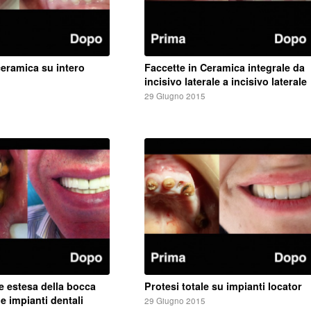
ceramica su intero
Faccette in Ceramica integrale da
incisivo laterale a incisivo laterale
5
29 Giugno 2015
ne estesa della bocca
Protesi totale su impianti locator
e impianti dentali
29 Giugno 2015