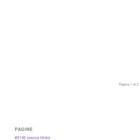
Pagina 1 di 2
PAGINE
#2136 (senza titolo)