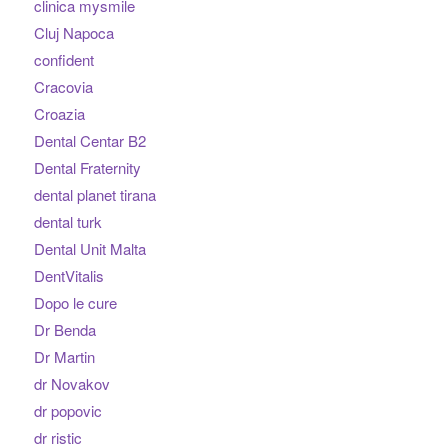
clinica mysmile
Cluj Napoca
confident
Cracovia
Croazia
Dental Centar B2
Dental Fraternity
dental planet tirana
dental turk
Dental Unit Malta
DentVitalis
Dopo le cure
Dr Benda
Dr Martin
dr Novakov
dr popovic
dr ristic