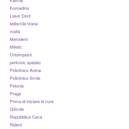
Kalmar
Komadina
Laser Dent
ledismile tirana
malta
Merodent
Miletic
Ortoimplant
perkovic spalato
Policlinico Arena
Policlinico Smile
Polonia
Praga
Prima di iniziare le cure
QSmile
Repubblica Ceca
Rident