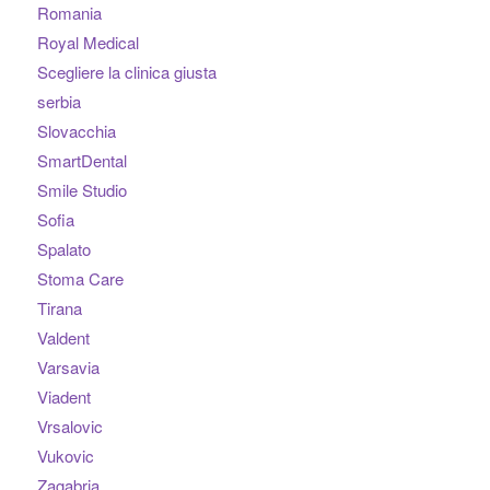
Romania
Royal Medical
Scegliere la clinica giusta
serbia
Slovacchia
SmartDental
Smile Studio
Sofia
Spalato
Stoma Care
Tirana
Valdent
Varsavia
Viadent
Vrsalovic
Vukovic
Zagabria