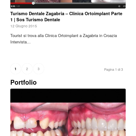
Turismo Dentale Zagabria – Clinica Ortoimplant Parte
1 | Sos Turismo Dentale
12 Giugno 2015
Tourist si trova alla Clinica Ortoimplant a Zagabria in Croazia
Intervista…
2
3
1
Pagina 1 di 3
Portfolio