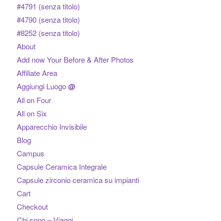
#4791 (senza titolo)
#4790 (senza titolo)
#8252 (senza titolo)
About
Add now Your Before & After Photos
Affiliate Area
Aggiungi Luogo
@
All on Four
All on Six
Apparecchio Invisibile
Blog
Campus
Capsule Ceramica Integrale
Capsule zirconio ceramica su impianti
Cart
Checkout
Chi sono – Viaggi