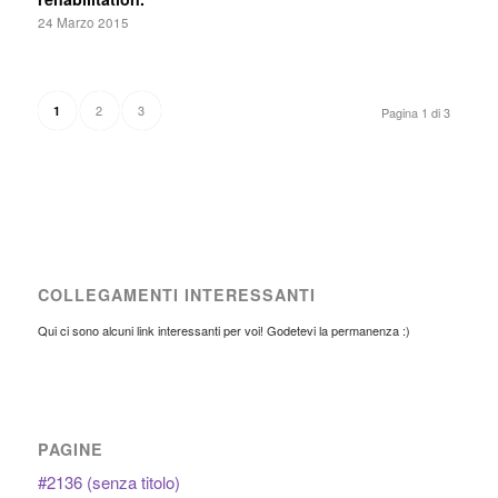
24 Marzo 2015
2
3
1
Pagina 1 di 3
COLLEGAMENTI INTERESSANTI
Qui ci sono alcuni link interessanti per voi! Godetevi la permanenza :)
PAGINE
#2136 (senza titolo)