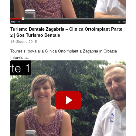
Turismo Dentale Zagabria – Clinica Ortoimplant Parte
2 | Sos Turismo Dentale
15 Giugno 2015
Tourist si trova alla Clinica Ortoimplant a Zagabria in Croazia
Intervista…