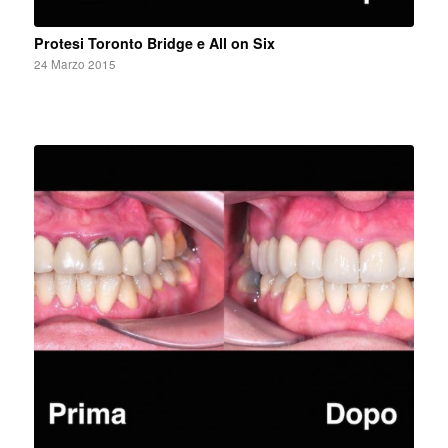
Protesi Toronto Bridge e All on Six
24 Marzo 2015