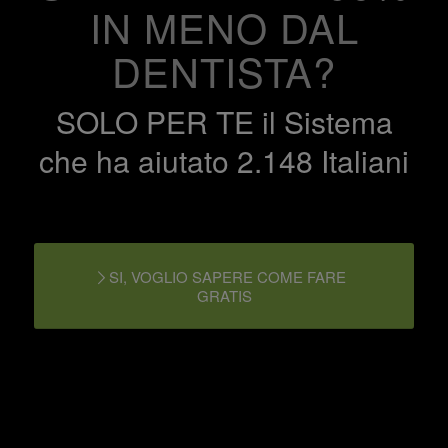
IN MENO DAL
DENTISTA?
SOLO PER TE il Sistema
che ha aiutato 2.148 Italiani
SI, VOGLIO SAPERE COME FARE
GRATIS