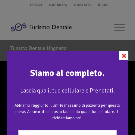
PREZZI
GARANZIA
CONTATTI
BLOG
Turismo Dentale Ungheria
Sei in:
Home
/
Turismo Dentale Ungheria
Siamo al completo.
Lascia qua il tuo cellulare e Prenotati.
Abbiamo raggiunto il limite massimo di pazienti per questo
mese. Assicurati un posto lasciando qua il tuo cellulare. Ti
richiamiamo noi!