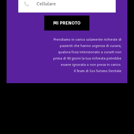
MI PRENOTO
Prendiamo in carico solamente richieste di
pazienti che hanno urgenza di curarsi,
qualora fossi intenzionato a curarti non
prima di 90 giorni la tua richiesta potrebbe
essere ignorata o non presa in carico.
Il Team di Sos Turismo Dentale