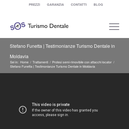
PREZZI
GARANZIA
CONTATTI
BLOG
Stefano Funetta | Testimonianze Turismo Dentale in
Moldavia
Sei in:
Home
/
Trattamenti
/
Protesi semi-rimovibile con attacchi locator
/
Stefano Funetta | Testimonianze Turismo Dentale in Moldavia