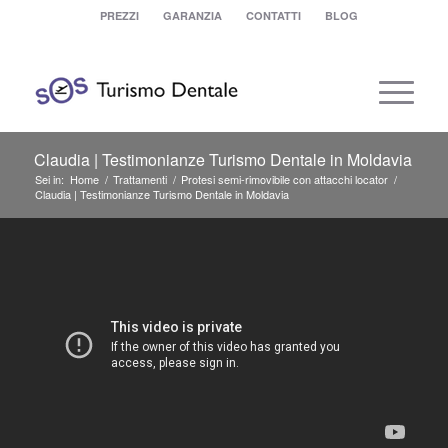
PREZZI
GARANZIA
CONTATTI
BLOG
Claudia | Testimonianze Turismo Dentale in Moldavia
Sei in:
Home
/
Trattamenti
/
Protesi semi-rimovibile con attacchi locator
/
Claudia | Testimonianze Turismo Dentale in Moldavia