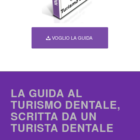
VOGLIO LA GUIDA
LA GUIDA AL
TURISMO DENTALE,
SCRITTA DA UN
TURISTA DENTALE