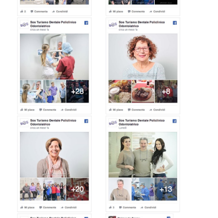
Siamo al completo.
Lascia qua il tuo cellulare e Prenotati.
Abbiamo raggiunto il limite massimo di pazienti per
questo mese. Assicurati un posto lasciando qua il tuo
cellulare. Ti richiamiamo noi!