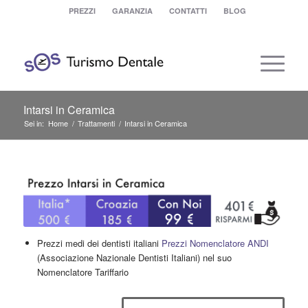
PREZZI
GARANZIA
CONTATTI
BLOG
Intarsi in Ceramica
Sei in:
Home
/
Trattamenti
/
Intarsi in Ceramica
Prezzi medi dei dentisti italiani
Prezzi Nomenclatore ANDI
(Associazione Nazionale Dentisti Italiani) nel suo
Nomenclatore Tariffario