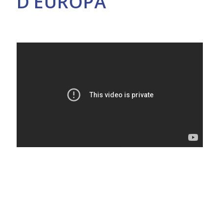
D’EUROPA