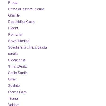
Praga
Prima di iniziare le cure
QSmile
Repubblica Ceca
Rident
Romania
Royal Medical
Scegliere la clinica giusta
serbia
Slovacchia
SmartDental
Smile Studio
Sofia
Spalato
Stoma Care
Tirana
Valdent