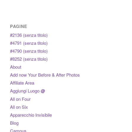
PAGINE
#2136 (senza titolo)
#4791 (senza titolo)
#4790 (senza titolo)
#8252 (senza titolo)
About
Add now Your Before & After Photos
Affiliate Area
Aggiungi Luogo
@
All on Four
All on Six
Apparecchio Invisibile
Blog
Campus