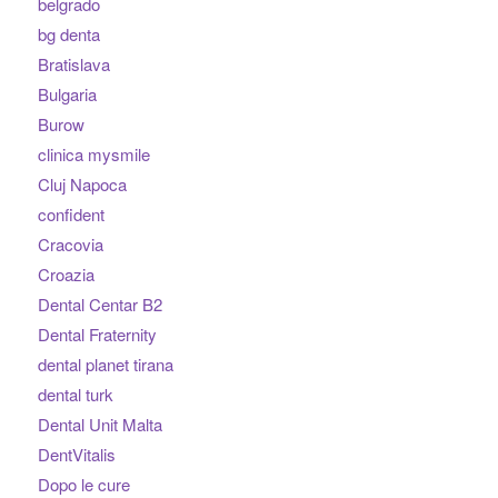
belgrado
bg denta
Bratislava
Bulgaria
Burow
clinica mysmile
Cluj Napoca
confident
Cracovia
Croazia
Dental Centar B2
Dental Fraternity
dental planet tirana
dental turk
Dental Unit Malta
DentVitalis
Dopo le cure