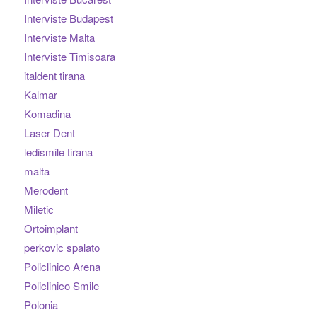
Interviste Budapest
Interviste Malta
Interviste Timisoara
italdent tirana
Kalmar
Komadina
Laser Dent
ledismile tirana
malta
Merodent
Miletic
Ortoimplant
perkovic spalato
Policlinico Arena
Policlinico Smile
Polonia