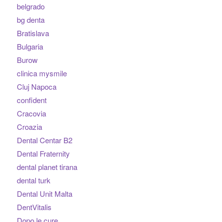
belgrado
bg denta
Bratislava
Bulgaria
Burow
clinica mysmile
Cluj Napoca
confident
Cracovia
Croazia
Dental Centar B2
Dental Fraternity
dental planet tirana
dental turk
Dental Unit Malta
DentVitalis
Dopo le cure