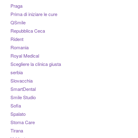
Praga
Prima di iniziare le cure
QSmile
Repubblica Ceca
Rident
Romania
Royal Medical
Scegliere la clinica giusta
serbia
Slovacchia
SmartDental
Smile Studio
Sofia
Spalato
Stoma Care
Tirana