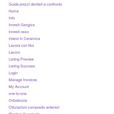
Guida prezzi dentisti a confronto
Home
Info
Innesti Gengiva
Innesti osso
Intarsi in Ceramica
Lavora con Noi
Lavoro
Listing Preview
Listing Success
Login
Manage Invoices
My Account
one-to-one
Ortodonzia
Otturazioni composito anteriori
Plastica Gengivale