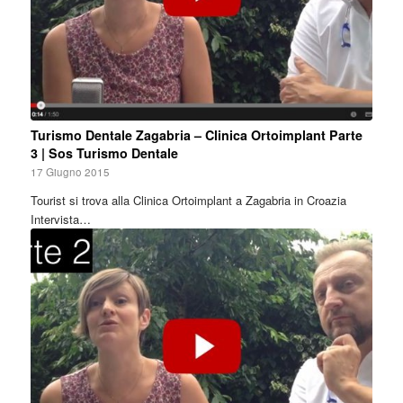
Turismo Dentale Zagabria – Clinica Ortoimplant Parte
3 | Sos Turismo Dentale
17 Giugno 2015
Tourist si trova alla Clinica Ortoimplant a Zagabria in Croazia
Intervista…