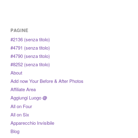
PAGINE
#2136 (senza titolo)
#4791 (senza titolo)
#4790 (senza titolo)
#8252 (senza titolo)
About
Add now Your Before & After Photos
Affiliate Area
Aggiungi Luogo
@
All on Four
All on Six
Apparecchio Invisibile
Blog