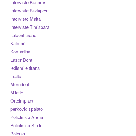
Interviste Bucarest
Interviste Budapest
Interviste Malta
Interviste Timisoara
italdent tirana
Kalmar
Komadina
Laser Dent
ledismile tirana
malta
Merodent
Miletic
Ortoimplant
perkovic spalato
Policlinico Arena
Policlinico Smile
Polonia