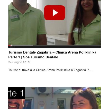
Turismo Dentale Zagabria – Clinica Arena Poliklinika
Parte 1 | Sos Turismo Dentale
24 Giugno 2015
Tourist si trova alla Clinica Arena Poliklinika a Zagabria in…