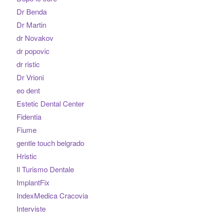
Dr Benda
Dr Martin
dr Novakov
dr popovic
dr ristic
Dr Vrioni
eo dent
Estetic Dental Center
Fidentia
Fiume
gentle touch belgrado
Hristic
Il Turismo Dentale
ImplantFix
IndexMedica Cracovia
Interviste