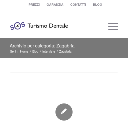
PREZZI
GARANZIA
CONTATTI
BLOG
Archivio per categoria: Zagabria
Sei in:
Home
/
Blog
/
Interviste
/
Zagabria