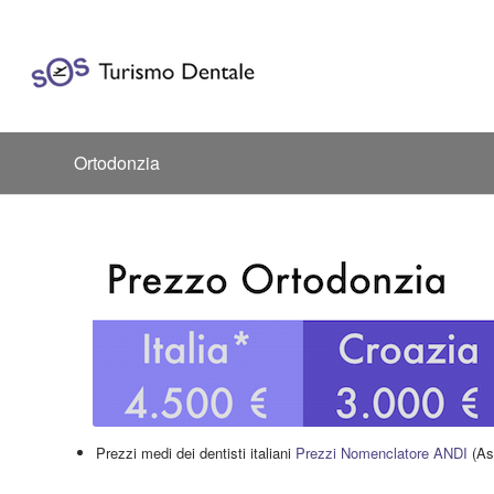
Ortodonzia
Prezzi medi dei dentisti italiani
Prezzi Nomenclatore ANDI
(Ass