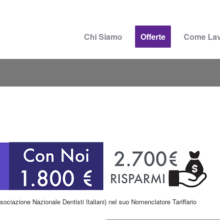
Chi Siamo
Offerte
Come La
ociazione Nazionale Dentisti Italiani) nel suo Nomenclatore Tariffario