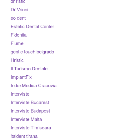
dr ristic
Dr Vrioni
eo dent
Estetic Dental Center
Fidentia
Fiume
gentle touch belgrado
Hristic
Il Turismo Dentale
ImplantFix
IndexMedica Cracovia
Interviste
Interviste Bucarest
Interviste Budapest
Interviste Malta
Interviste Timisoara
italdent tirana