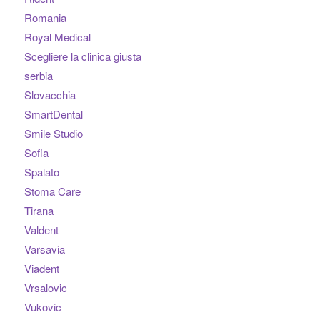
Romania
Royal Medical
Scegliere la clinica giusta
serbia
Slovacchia
SmartDental
Smile Studio
Sofia
Spalato
Stoma Care
Tirana
Valdent
Varsavia
Viadent
Vrsalovic
Vukovic