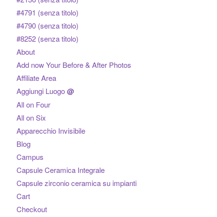
#4791 (senza titolo)
#4790 (senza titolo)
#8252 (senza titolo)
About
Add now Your Before & After Photos
Affiliate Area
Aggiungi Luogo
@
All on Four
All on Six
Apparecchio Invisibile
Blog
Campus
Capsule Ceramica Integrale
Capsule zirconio ceramica su impianti
Cart
Checkout