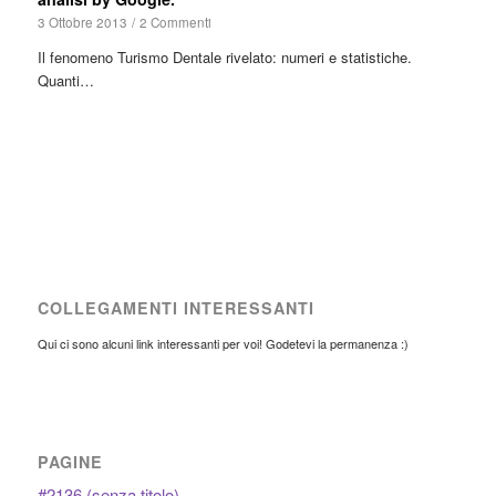
3 Ottobre 2013
/
2 Commenti
Il fenomeno Turismo Dentale rivelato: numeri e statistiche.
Quanti…
COLLEGAMENTI INTERESSANTI
Qui ci sono alcuni link interessanti per voi! Godetevi la permanenza :)
PAGINE
#2136 (senza titolo)