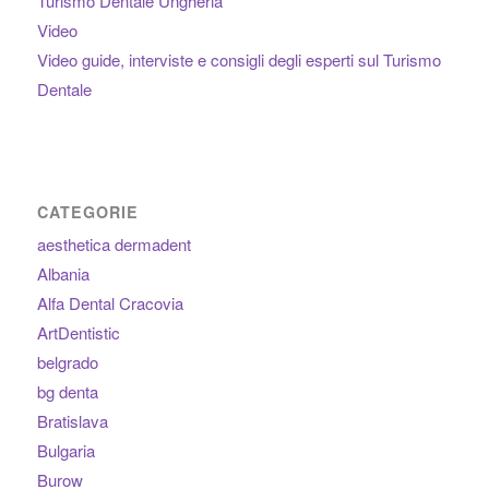
Turismo Dentale Ungheria
Video
Video guide, interviste e consigli degli esperti sul Turismo
Dentale
CATEGORIE
aesthetica dermadent
Albania
Alfa Dental Cracovia
ArtDentistic
belgrado
bg denta
Bratislava
Bulgaria
Burow