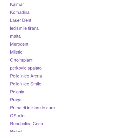
Kalmar
Komadina
Laser Dent
ledismile tirana
malta
Merodent
Miletic
Ortoimplant
perkovic spalato
Policlinico Arena
Policlinico Smile
Polonia
Praga
Prima di iniziare le cure
QSmile
Repubblica Ceca
Rident