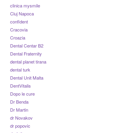
clinica mysmile
Cluj Napoca
confident
Cracovia
Croazia
Dental Centar B2
Dental Fraternity
dental planet tirana
dental turk
Dental Unit Malta
DentVitalis
Dopo le cure
Dr Benda
Dr Martin
dr Novakov
dr popovic