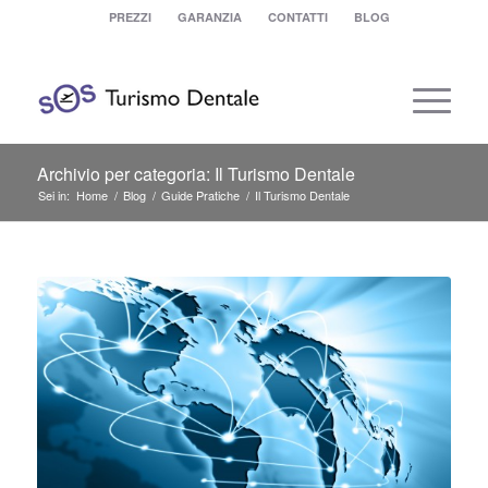
PREZZI
GARANZIA
CONTATTI
BLOG
Archivio per categoria: Il Turismo Dentale
Sei in:
Home
/
Blog
/
Guide Pratiche
/
Il Turismo Dentale