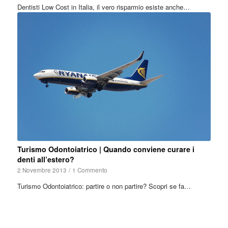
Dentisti Low Cost in Italia, il vero risparmio esiste anche…
Turismo Odontoiatrico | Quando conviene curare i
denti all’estero?
2 Novembre 2013
/
1 Commento
Turismo Odontoiatrico: partire o non partire? Scopri se fa…