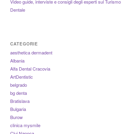
Video guide, interviste e consigli degli esperti sul Turismo
Dentale
CATEGORIE
aesthetica dermadent
Albania
Alfa Dental Cracovia
ArtDentistic
belgrado
bg denta
Bratislava
Bulgaria
Burow
clinica mysmile
Cluj Napoca