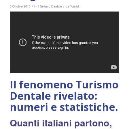
/
/
3 Ottobre 2013
in
Il Turismo Dentale
da
Tourist
Il fenomeno Turismo
Dentale rivelato:
numeri e statistiche.
Quanti italiani partono,