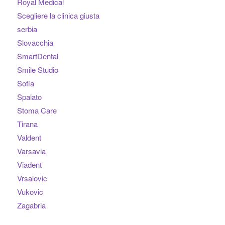
Royal Medical
Scegliere la clinica giusta
serbia
Slovacchia
SmartDental
Smile Studio
Sofia
Spalato
Stoma Care
Tirana
Valdent
Varsavia
Viadent
Vrsalovic
Vukovic
Zagabria