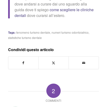
dove andarsi a curare dai uno sguardo alla
guida dove ti spiego
come scegliere le cliniche
dentali
dove curarsi all’estero.
Tags:
fenomeno turismo dentale
,
numeri turismo odontoiatrico
,
statistiche turismo dentale
Condividi questo articolo
2
COMMENTI