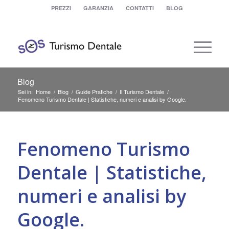
PREZZI
GARANZIA
CONTATTI
BLOG
Blog
Sei in:
Home
/
Blog
/
Guide Pratiche
/
Il Turismo Dentale
/
Fenomeno Turismo Dentale | Statistiche, numeri e analisi by Google.
ha
Fenomeno Turismo
Dentale | Statistiche,
numeri e analisi by
Google.