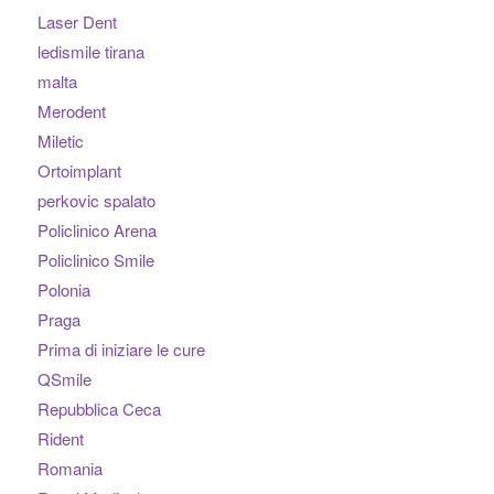
Laser Dent
ledismile tirana
malta
Merodent
Miletic
Ortoimplant
perkovic spalato
Policlinico Arena
Policlinico Smile
Polonia
Praga
Prima di iniziare le cure
QSmile
Repubblica Ceca
Rident
Romania