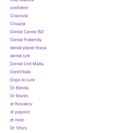
confident
Cracovia
Croazia
Dental Centar B2
Dental Fraternity
dental planet tirana
dental turk
Dental Unit Malta
DentVitalis
Dopo le cure
Dr Benda
Dr Martin
dr Novakov
dr popovic
dr ristic
Dr Vrioni