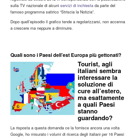
sulla TV nazionale di alcuni
servizi di inchiesta
da parte del
famoso programma satirico “Striscia la Notizia”.
Dopo quell’episodio il grafico tende a regolarizzarsi, non accenna
a crescere ma neppure a diminuire.
Quali sono i Paesi dell’est Europa più gettonati?
Tourist, agli
italiani sembra
interessare la
soluzione di
cure all’estero,
ma esattamente
a quali Paesi
stanno
guardando?
La risposta a questa domanda ce la fornisce ancora una volta
Google, ho misurato i volumi di ricerca degli italiani per 16 Paesi