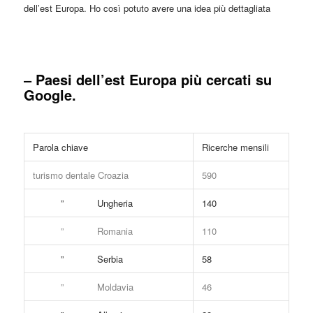
dell’est Europa. Ho così potuto avere una idea più dettagliata
– Paesi dell’est Europa più cercati su
Google.
Parola chiave
Ricerche mensili
turismo dentale Croazia
590
” Ungheria
140
” Romania
110
” Serbia
58
” Moldavia
46