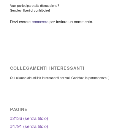
Vuoi partecipare alla discussione?
Sentitevi liberi di contribuire!
Devi essere
connesso
per inviare un commento.
COLLEGAMENTI INTERESSANTI
Qui ci sono alcuni link interessanti per voi! Godetevi la permanenza :)
PAGINE
#2136 (senza titolo)
#4791 (senza titolo)