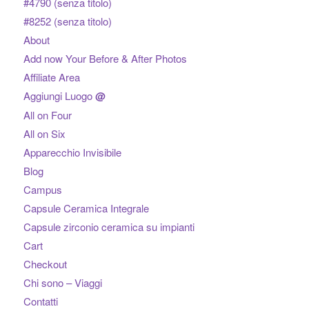
#4790 (senza titolo)
#8252 (senza titolo)
About
Add now Your Before & After Photos
Affiliate Area
Aggiungi Luogo
@
All on Four
All on Six
Apparecchio Invisibile
Blog
Campus
Capsule Ceramica Integrale
Capsule zirconio ceramica su impianti
Cart
Checkout
Chi sono – Viaggi
Contatti