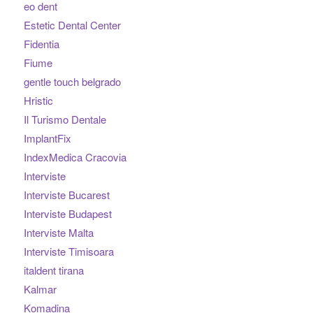
eo dent
Estetic Dental Center
Fidentia
Fiume
gentle touch belgrado
Hristic
Il Turismo Dentale
ImplantFix
IndexMedica Cracovia
Interviste
Interviste Bucarest
Interviste Budapest
Interviste Malta
Interviste Timisoara
italdent tirana
Kalmar
Komadina