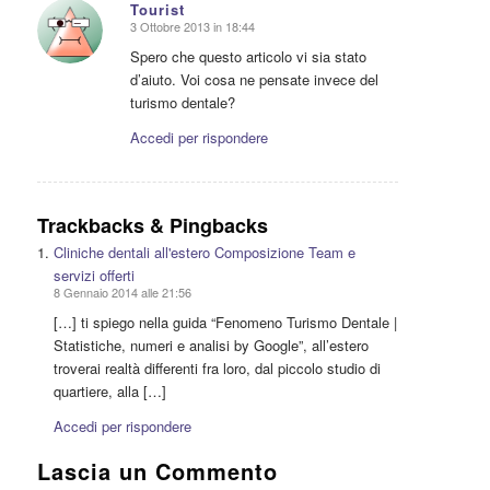
Tourist
3 Ottobre 2013 in 18:44
dice:
Spero che questo articolo vi sia stato
d’aiuto. Voi cosa ne pensate invece del
turismo dentale?
Accedi per rispondere
Trackbacks & Pingbacks
Cliniche dentali all'estero Composizione Team e
servizi offerti
8 Gennaio 2014 alle 21:56
[…] ti spiego nella guida “Fenomeno Turismo Dentale |
Statistiche, numeri e analisi by Google”, all’estero
troverai realtà differenti fra loro, dal piccolo studio di
quartiere, alla […]
Accedi per rispondere
Lascia un Commento