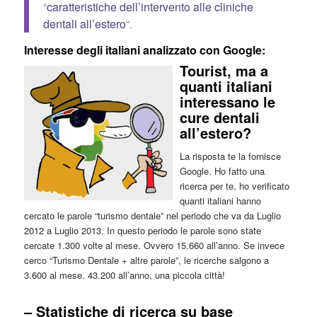
“
caratteristiche dell’intervento alle cliniche
dentali all’estero
“.
Interesse degli italiani analizzato con Google:
Tourist, ma a
quanti italiani
interessano le
cure dentali
all’estero?
La risposta te la fornisce
Google. Ho fatto una
ricerca per te, ho verificato
quanti italiani hanno
cercato le parole “turismo dentale” nel periodo che va da Luglio
2012 a Luglio 2013. In questo periodo le parole sono state
cercate 1.300 volte al mese. Ovvero 15.660 all’anno. Se invece
cerco “Turismo Dentale + altre parole”, le ricerche salgono a
3.600 al mese. 43.200 all’anno, una piccola città!
– Statistiche di ricerca su base