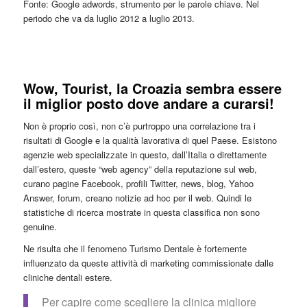
Fonte: Google adwords, strumento per le parole chiave. Nel
periodo che va da luglio 2012 a luglio 2013.
Wow, Tourist, la Croazia sembra essere
il miglior posto dove andare a curarsi!
Non è proprio così, non c’è purtroppo una correlazione tra i
risultati di Google e la qualità lavorativa di quel Paese. Esistono
agenzie web specializzate in questo, dall’Italia o direttamente
dall’estero, queste “web agency” della reputazione sul web,
curano pagine Facebook, profili Twitter, news, blog, Yahoo
Answer, forum, creano notizie ad hoc per il web. Quindi le
statistiche di ricerca mostrate in questa classifica non sono
genuine.
Ne risulta che il fenomeno Turismo Dentale è fortemente
influenzato da queste attività di marketing commissionate dalle
cliniche dentali estere.
Per capire come scegliere la clinica migliore