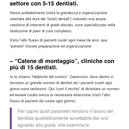
settore con 5-15 dentisti.
Hanno probabilmente (vista la grandezza e organizzazione
orientata alla dura dei “turisti dentali”) maturato una ampia
casistica di interventi di grado elevato, sono specializzate nella
risoluzione di piani di cura complessi.
Visto l’alto flusso di pazienti curati ogni mese da anni, qua
“potresti” trovare preparazione ed organizzazione.
– “Catene di montaggio”, cliniche con
più di 15 dentisti.
Io le chiamo “fabbriche del sorriso”. Casermoni, dove dentro ci
lavorano un grande numero di dentisti ed i pazienti curati ogni
giorno sono tantissimi. Qui “corri il rischio” di diventare un numero
ed essere curato senza la necessaria attenzione (visto l’alto
flusso di pazienti da curare ogni giorno).
Per capire quali parametri rendono il lavoro del
dentista qualitativamente accettabile dai uno
sguardo alla guida che esamina le