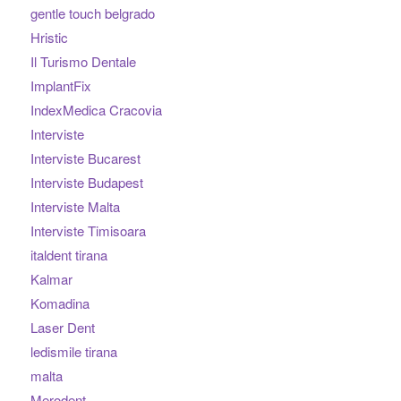
gentle touch belgrado
Hristic
Il Turismo Dentale
ImplantFix
IndexMedica Cracovia
Interviste
Interviste Bucarest
Interviste Budapest
Interviste Malta
Interviste Timisoara
italdent tirana
Kalmar
Komadina
Laser Dent
ledismile tirana
malta
Merodent