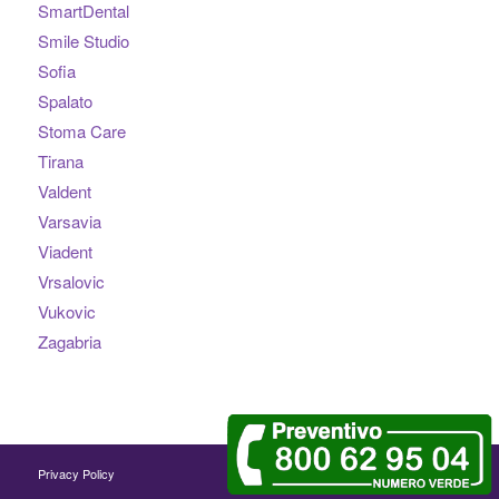
SmartDental
Smile Studio
Sofia
Spalato
Stoma Care
Tirana
Valdent
Varsavia
Viadent
Vrsalovic
Vukovic
Zagabria
Privacy Policy