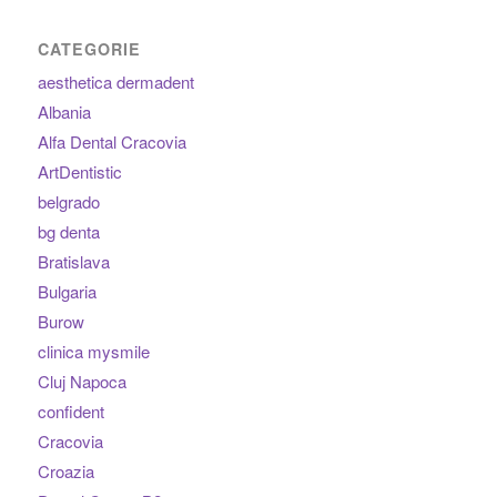
CATEGORIE
aesthetica dermadent
Albania
Alfa Dental Cracovia
ArtDentistic
belgrado
bg denta
Bratislava
Bulgaria
Burow
clinica mysmile
Cluj Napoca
confident
Cracovia
Croazia