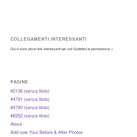
COLLEGAMENTI INTERESSANTI
Qui ci sono alcuni link interessanti per voi! Godetevi la permanenza :)
PAGINE
#2136 (senza titolo)
#4791 (senza titolo)
#4790 (senza titolo)
#8252 (senza titolo)
About
Add now Your Before & After Photos