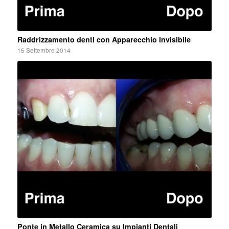
Raddrizzamento denti con Apparecchio Invisibile
15 Settembre 2014
Ponte in Metallo Ceramica su Impianti Dentali