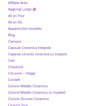
Affiliate Area
Aggiungi Luogo
@
All on Four
All on Six
Apparecchio Invisibile
Blog
Campus
Capsule Ceramica Integrale
Capsule zirconio ceramica su impianti
Cart
Checkout
Chi sono – Viaggi
Contatti
Corone Metallo Ceramica
Corone Metallo Ceramica su Impianti
Corone Zirconio Ceramica
Croazia Tour