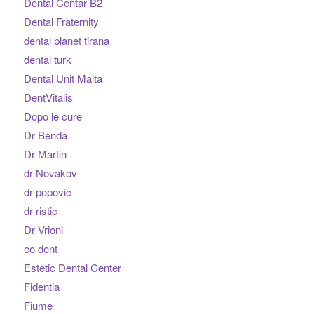
Dental Centar B2
Dental Fraternity
dental planet tirana
dental turk
Dental Unit Malta
DentVitalis
Dopo le cure
Dr Benda
Dr Martin
dr Novakov
dr popovic
dr ristic
Dr Vrioni
eo dent
Estetic Dental Center
Fidentia
Fiume