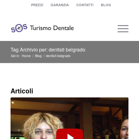
PREZZI
GARANZIA
CONTATTI
BLOG
Tag Archivio per: dentisti belgrado
Sei in:
Home
/
Blog
/
dentisti belgrado
Articoli