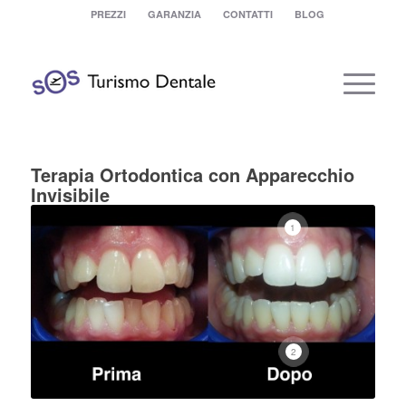
PREZZI
GARANZIA
CONTATTI
BLOG
Terapia Ortodontica con Apparecchio
Invisibile
1
2