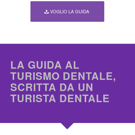
VOGLIO LA GUIDA
LA GUIDA AL
TURISMO DENTALE,
SCRITTA DA UN
TURISTA DENTALE