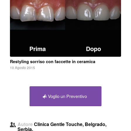
Restyling sorriso con faccette in ceramica
10 Agosto 2015
Voglio un Preventivo
Autore
Clinica Gentle Touche, Belgrado,
Serbia.