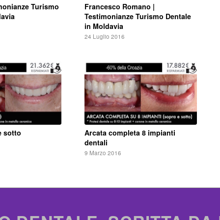
Francesco Romano |
imonianze Turismo
Testimonianze Turismo Dentale
davia
in Moldavia
24 Luglio 2016
e sotto
Arcata completa 8 impianti
dentali
9 Marzo 2016