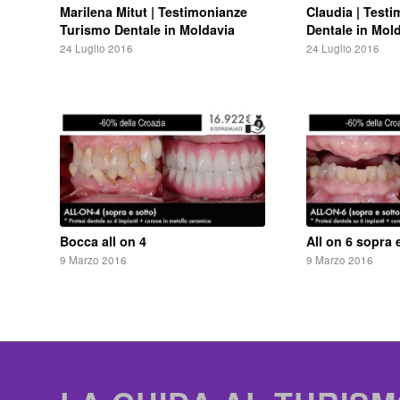
Marilena Mitut | Testimonianze
Claudia | Test
Turismo Dentale in Moldavia
Dentale in Mol
24 Luglio 2016
24 Luglio 2016
Bocca all on 4
All on 6 sopra 
9 Marzo 2016
9 Marzo 2016