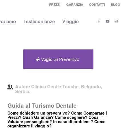
PREZZI
GARANZIA
CONTATTI
BLOG
voriamo
Testimonianze
Viaggio
Voglio un Preventivo
Autore
Clinica Gentle Touche, Belgrado,
Serbia.
Guida al Turismo Dentale
Come richiedere un preventivo? Come Comparare i
Prezzi? Quali Garanzie? Come scegliere? Cosa
Valutare per scegliere? In caso di problemi? Come
organizzare il viaggio?