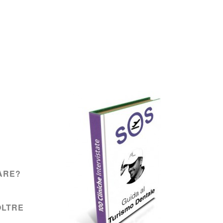
ARE?
OLTRE