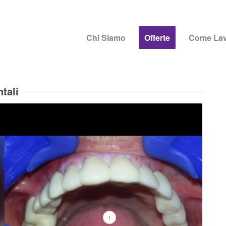
Chi Siamo
Offerte
Come La
tali
1