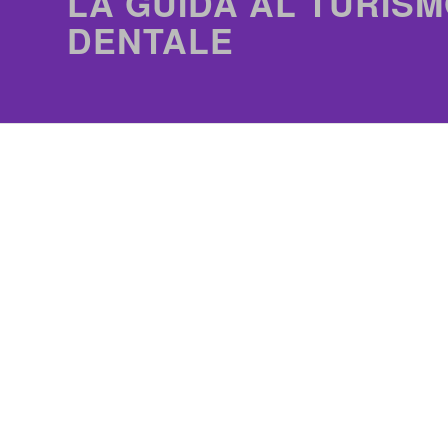
LA GUIDA AL TURISM
DENTALE