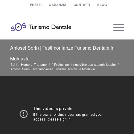
PREZZI
GARANZIA
CONTATTI
BLOG
Antosei Sorin | Testimonianze Turismo Dentale in
Moldavia
Sei in:
Home
/
Trattamenti
/
Protesi semi-rimovibile con attacchi locator
/
Antosei Sorin | Testimonianze Turismo Dentale in Moldavia