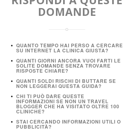
RISPONDI A QUESTE
DOMANDE
QUANTO TEMPO HAI PERSO A CERCARE
SU INTERNET LA CLINICA GIUSTA?
QUANTI GIORNI ANCORA VUOI FARTI LE
SOLITE DOMANDE SENZA TROVARE
RISPOSTE CHIARE?
QUANTI SOLDI RISCHI DI BUTTARE SE
NON LEGGERAI QUESTA GUIDA?
CHI TI PUÒ DARE QUESTE
INFORMAZIONI SE NON UN TRAVEL
BLOGGER CHE HA VISITATO OLTRE 100
CLINICHE?
STAI CERCANDO INFORMAZIONI UTILI O
PUBBLICITÀ?