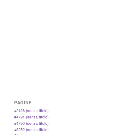
PAGINE
#2136 (senza titolo)
#4791 (senza titolo)
#4790 (senza titolo)
#8252 (senza titolo)