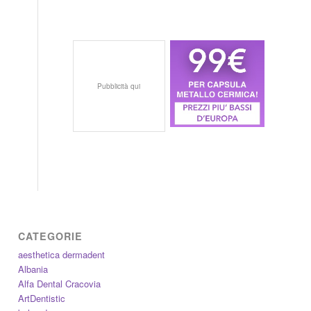
Pubblicità qui
CATEGORIE
aesthetica dermadent
Albania
Alfa Dental Cracovia
ArtDentistic