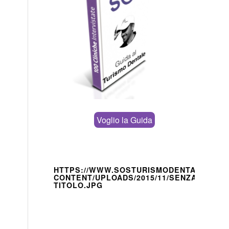
Voglio la Guida
HTTPS://WWW.SOSTURISMODENTALE.IT/W
CONTENT/UPLOADS/2015/11/SENZA-
TITOLO.JPG