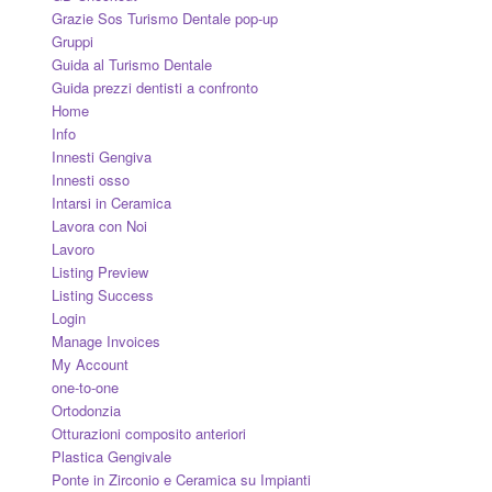
Grazie Sos Turismo Dentale pop-up
Gruppi
Guida al Turismo Dentale
Guida prezzi dentisti a confronto
Home
Info
Innesti Gengiva
Innesti osso
Intarsi in Ceramica
Lavora con Noi
Lavoro
Listing Preview
Listing Success
Login
Manage Invoices
My Account
one-to-one
Ortodonzia
Otturazioni composito anteriori
Plastica Gengivale
Ponte in Zirconio e Ceramica su Impianti