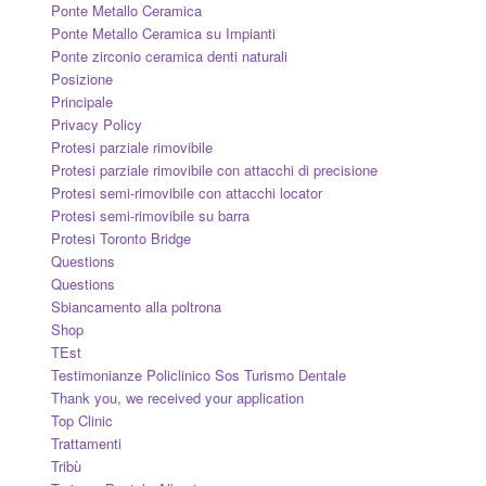
Ponte Metallo Ceramica
Ponte Metallo Ceramica su Impianti
Ponte zirconio ceramica denti naturali
Posizione
Principale
Privacy Policy
Protesi parziale rimovibile
Protesi parziale rimovibile con attacchi di precisione
Protesi semi-rimovibile con attacchi locator
Protesi semi-rimovibile su barra
Protesi Toronto Bridge
Questions
Questions
Sbiancamento alla poltrona
Shop
TEst
Testimonianze Policlinico Sos Turismo Dentale
Thank you, we received your application
Top Clinic
Trattamenti
Tribù