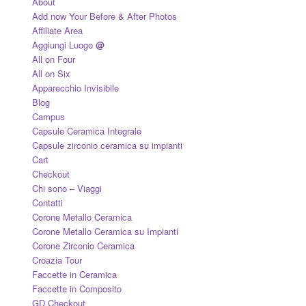
About
Add now Your Before & After Photos
Affiliate Area
Aggiungi Luogo
@
All on Four
All on Six
Apparecchio Invisibile
Blog
Campus
Capsule Ceramica Integrale
Capsule zirconio ceramica su impianti
Cart
Checkout
Chi sono – Viaggi
Contatti
Corone Metallo Ceramica
Corone Metallo Ceramica su Impianti
Corone Zirconio Ceramica
Croazia Tour
Faccette in Ceramica
Faccette in Composito
GD Checkout