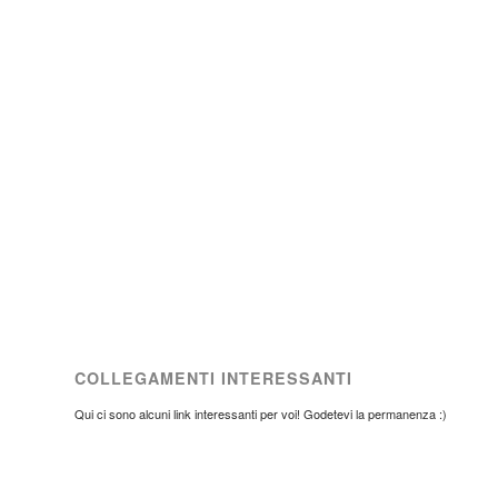
COLLEGAMENTI INTERESSANTI
Qui ci sono alcuni link interessanti per voi! Godetevi la permanenza :)