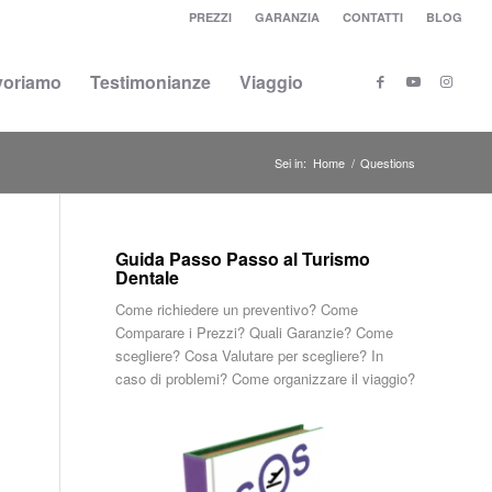
PREZZI
GARANZIA
CONTATTI
BLOG
voriamo
Testimonianze
Viaggio
Sei in:
Home
/
Questions
Guida Passo Passo al Turismo
Dentale
Come richiedere un preventivo? Come
Comparare i Prezzi? Quali Garanzie? Come
scegliere? Cosa Valutare per scegliere? In
caso di problemi? Come organizzare il viaggio?