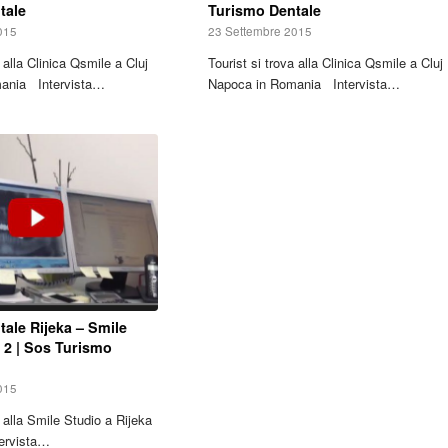
tale
Turismo Dentale
015
23 Settembre 2015
a alla Clinica Qsmile a Cluj
Tourist si trova alla Clinica Qsmile a Cluj
ania Intervista…
Napoca in Romania Intervista…
ale Rijeka – Smile
 2 | Sos Turismo
015
a alla Smile Studio a Rijeka
tervista…