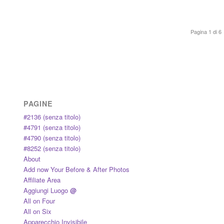
Pagina 1 di 6
PAGINE
#2136 (senza titolo)
#4791 (senza titolo)
#4790 (senza titolo)
#8252 (senza titolo)
About
Add now Your Before & After Photos
Affiliate Area
Aggiungi Luogo
@
All on Four
All on Six
Apparecchio Invisibile