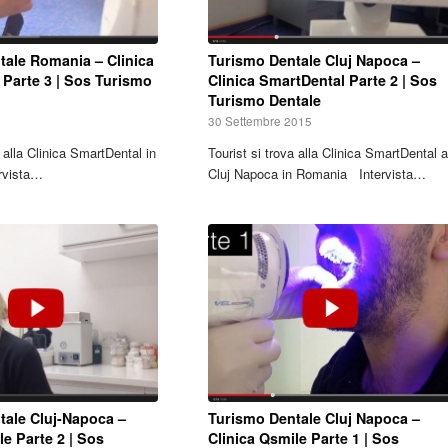
tale Romania – Clinica
Turismo Dentale Cluj Napoca –
 Parte 3 | Sos Turismo
Clinica SmartDental Parte 2 | Sos
Turismo Dentale
30 Settembre 2015
a alla Clinica SmartDental in
Tourist si trova alla Clinica SmartDental a
rvista…
Cluj Napoca in Romania Intervista…
tale Cluj-Napoca –
Turismo Dentale Cluj Napoca –
le Parte 2 | Sos
Clinica Qsmile Parte 1 | Sos