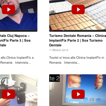
tale Cluj Napoca –
Turismo Dentale Romania – Clinic
antFix Parte 3 | Sos
ImplantFix Parte 2 | Sos Turismo
tale
Dentale
7 Ottobre 2015
a alla Clinica ImplantFix a
Tourist si trova alla Clinica ImplantFix in
n Romania Intervista…
Romania Intervista…