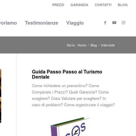
PREZZI
GARANZIA
CONTATTI
BLOG
voriamo
Testimonianze
Viaggio
Sei in:
Home
/
Blog
/
Interviste
Guida Passo Passo al Turismo
Dentale
Come richiedere un preventivo? Come
Comparare i Prezzi? Quali Garanzie? Come
scegliere? Cosa Valutare per scegliere? In
caso di problemi? Come organizzare il viaggio?