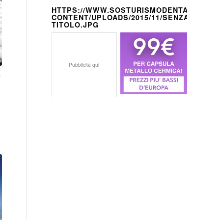
HTTPS://WWW.SOSTURISMODENTALE.IT/W
CONTENT/UPLOADS/2015/11/SENZA-
TITOLO.JPG
Pubblicità qui
a