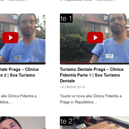
ale Praga – Clinica
Turismo Dentale Praga – Clinica
te 2 | Sos Turismo
Fidentia Parte 1 | Sos Turismo
Dentale
5
14 Ottobre 2015
 alla Clinica Fidentia a
Tourist si trova alla Clinica Fidentia a
bblica…
Praga in Repubblica…