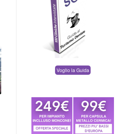
Voglio la Guida