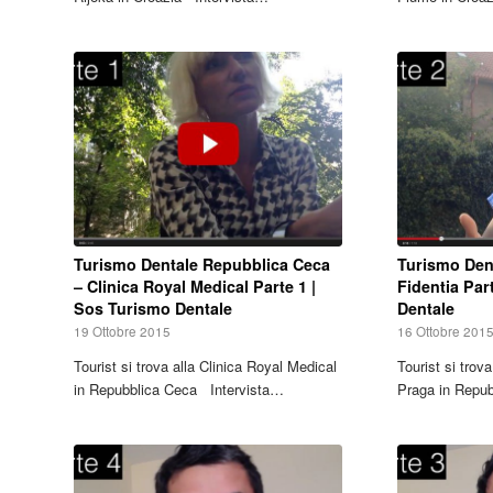
Turismo Dentale Repubblica Ceca
Turismo Dent
– Clinica Royal Medical Parte 1 |
Fidentia Par
Sos Turismo Dentale
Dentale
19 Ottobre 2015
16 Ottobre 201
Tourist si trova alla Clinica Royal Medical
Tourist si trova
in Repubblica Ceca Intervista…
Praga in Repu