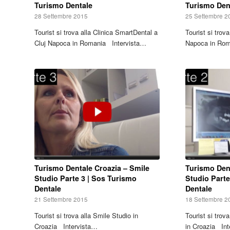
Turismo Dentale
Turismo Den
28 Settembre 2015
25 Settembre 2
Tourist si trova alla Clinica SmartDental a
Tourist si trov
Cluj Napoca in Romania Intervista…
Napoca in Rom
Turismo Dentale Croazia – Smile
Turismo Dent
Studio Parte 3 | Sos Turismo
Studio Parte
Dentale
Dentale
21 Settembre 2015
18 Settembre 2
Tourist si trova alla Smile Studio in
Tourist si trov
Croazia Intervista…
in Croazia In