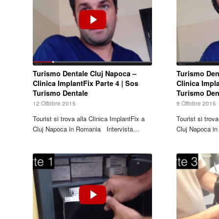
Turismo Dentale Cluj Napoca –
Turismo Den
Clinica ImplantFix Parte 4 | Sos
Clinica Impl
Turismo Dentale
Turismo Den
12 Ottobre 2015
9 Ottobre 2015
Tourist si trova alla Clinica ImplantFix a
Tourist si trov
Cluj Napoca in Romania Intervista…
Cluj Napoca i