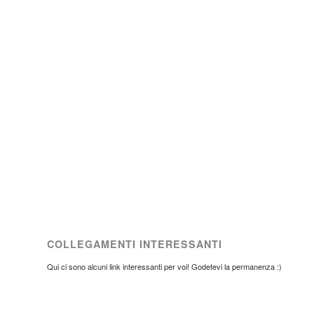
COLLEGAMENTI INTERESSANTI
Qui ci sono alcuni link interessanti per voi! Godetevi la permanenza :)