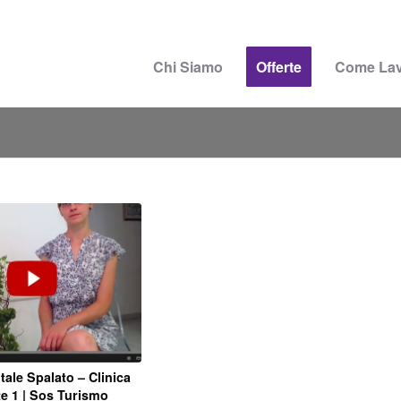
Chi Siamo
Offerte
Come La
ale Spalato – Clinica
e 1 | Sos Turismo