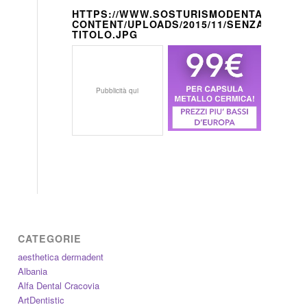
HTTPS://WWW.SOSTURISMODENTALE.IT/W
CONTENT/UPLOADS/2015/11/SENZA-
TITOLO.JPG
Pubblicità qui
CATEGORIE
aesthetica dermadent
Albania
Alfa Dental Cracovia
ArtDentistic