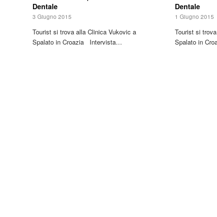
Dentale
Dentale
3 Giugno 2015
1 Giugno 2015
Tourist si trova alla Clinica Vukovic a
Tourist si trov
Spalato in Croazia Intervista…
Spalato in Cro