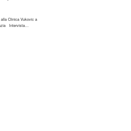
a alla Clinica Vukovic a
azia Intervista…