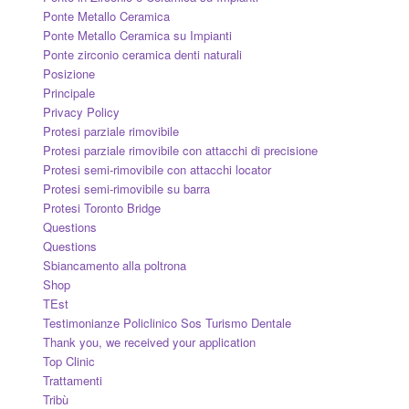
Ponte Metallo Ceramica
Ponte Metallo Ceramica su Impianti
Ponte zirconio ceramica denti naturali
Posizione
Principale
Privacy Policy
Protesi parziale rimovibile
Protesi parziale rimovibile con attacchi di precisione
Protesi semi-rimovibile con attacchi locator
Protesi semi-rimovibile su barra
Protesi Toronto Bridge
Questions
Questions
Sbiancamento alla poltrona
Shop
TEst
Testimonianze Policlinico Sos Turismo Dentale
Thank you, we received your application
Top Clinic
Trattamenti
Tribù