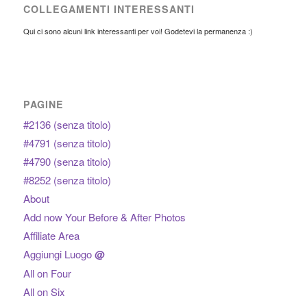
COLLEGAMENTI INTERESSANTI
Qui ci sono alcuni link interessanti per voi! Godetevi la permanenza :)
PAGINE
#2136 (senza titolo)
#4791 (senza titolo)
#4790 (senza titolo)
#8252 (senza titolo)
About
Add now Your Before & After Photos
Affiliate Area
Aggiungi Luogo
@
All on Four
All on Six