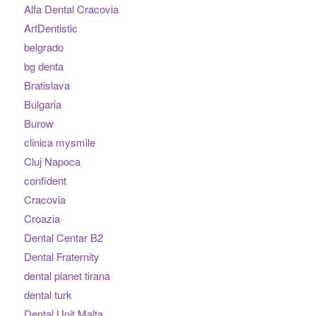
Alfa Dental Cracovia
ArtDentistic
belgrado
bg denta
Bratislava
Bulgaria
Burow
clinica mysmile
Cluj Napoca
confident
Cracovia
Croazia
Dental Centar B2
Dental Fraternity
dental planet tirana
dental turk
Dental Unit Malta