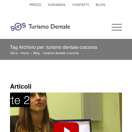
PREZZI
GARANZIA
CONTATTI
BLOG
Tag Archivio per: turismo dentale cracovia
Sei in:
Home
/
Blog
/
turismo dentale cracovia
Articoli