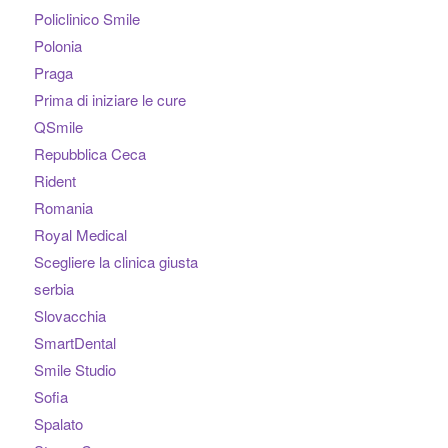
Policlinico Smile
Polonia
Praga
Prima di iniziare le cure
QSmile
Repubblica Ceca
Rident
Romania
Royal Medical
Scegliere la clinica giusta
serbia
Slovacchia
SmartDental
Smile Studio
Sofia
Spalato