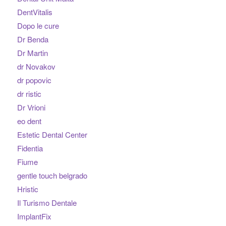
DentVitalis
Dopo le cure
Dr Benda
Dr Martin
dr Novakov
dr popovic
dr ristic
Dr Vrioni
eo dent
Estetic Dental Center
Fidentia
Fiume
gentle touch belgrado
Hristic
Il Turismo Dentale
ImplantFix