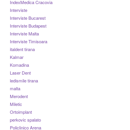
IndexMedica Cracovia
Interviste
Interviste Bucarest
Interviste Budapest
Interviste Malta
Interviste Timisoara
italdent tirana
Kalmar
Komadina
Laser Dent
ledismile tirana
malta
Merodent
Miletic
Ortoimplant
perkovic spalato
Policlinico Arena