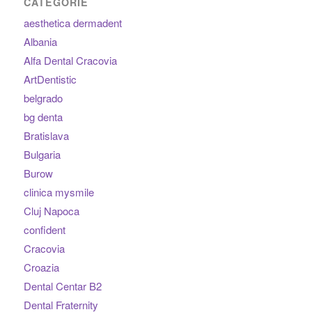
CATEGORIE
aesthetica dermadent
Albania
Alfa Dental Cracovia
ArtDentistic
belgrado
bg denta
Bratislava
Bulgaria
Burow
clinica mysmile
Cluj Napoca
confident
Cracovia
Croazia
Dental Centar B2
Dental Fraternity