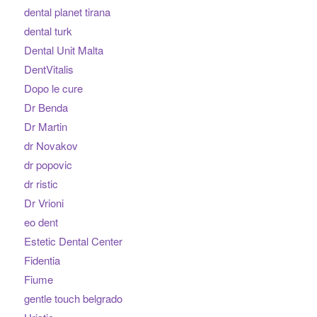
dental planet tirana
dental turk
Dental Unit Malta
DentVitalis
Dopo le cure
Dr Benda
Dr Martin
dr Novakov
dr popovic
dr ristic
Dr Vrioni
eo dent
Estetic Dental Center
Fidentia
Fiume
gentle touch belgrado