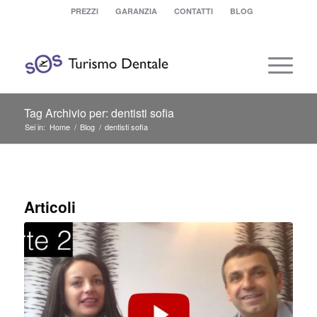
PREZZI
GARANZIA
CONTATTI
BLOG
Tag Archivio per: dentisti sofia
Sei in:
Home
/
Blog
/
dentisti sofia
Articoli