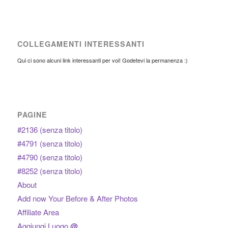
COLLEGAMENTI INTERESSANTI
Qui ci sono alcuni link interessanti per voi! Godetevi la permanenza :)
PAGINE
#2136 (senza titolo)
#4791 (senza titolo)
#4790 (senza titolo)
#8252 (senza titolo)
About
Add now Your Before & After Photos
Affiliate Area
Aggiungi Luogo
@