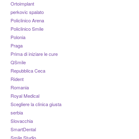
Ortoimplant
perkovic spalato
Policlinico Arena
Policlinico Smile
Polonia
Praga
Prima di iniziare le cure
QSmile
Repubblica Ceca
Rident
Romania
Royal Medical
Scegliere la clinica giusta
serbia
Slovacchia
SmartDental
Smile Studio