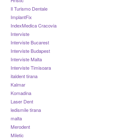
Hristic
Il Turismo Dentale
ImplantFix
IndexMedica Cracovia
Interviste
Interviste Bucarest
Interviste Budapest
Interviste Malta
Interviste Timisoara
italdent tirana
Kalmar
Komadina
Laser Dent
ledismile tirana
malta
Merodent
Miletic