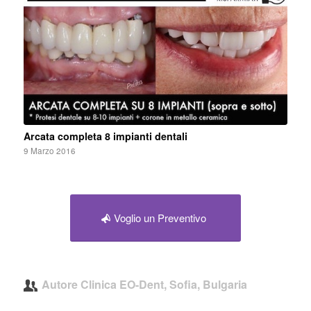
Arcata completa 8 impianti dentali
9 Marzo 2016
Voglio un Preventivo
Autore
Clinica EO-Dent, Sofia, Bulgaria