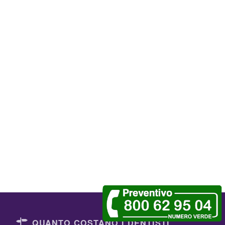
QUANTO COSTANO I DENTISTI