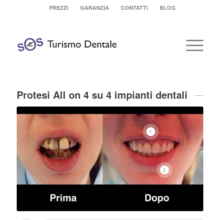
PREZZI
GARANZIA
CONTATTI
BLOG
Protesi All on 4 su 4 impianti dentali
1
2