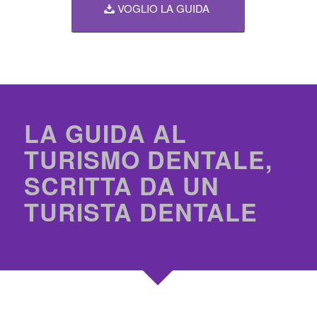
VOGLIO LA GUIDA
LA GUIDA AL
TURISMO DENTALE,
SCRITTA DA UN
TURISTA DENTALE