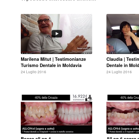
Marilena Mitut | Testimonianze
Claudia | Test
Turismo Dentale in Moldavia
Dentale in Mol
24 Luglio 2016
24 Luglio 2016
Bocca all on 4
All on 6 sopra 