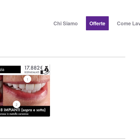
Chi Siamo
Offerte
Come La
1
2