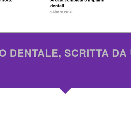
dentali
9 Marzo 2016
O DENTALE, SCRITTA DA