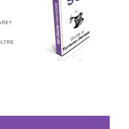
ARE?
OLTRE