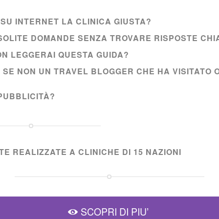
SU INTERNET LA CLINICA GIUSTA?
E SOLITE DOMANDE SENZA TROVARE RISPOSTE CHI
NON LEGGERAI QUESTA GUIDA?
I SE NON UN TRAVEL BLOGGER CHE HA VISITATO 
PUBBLICITÀ?
E REALIZZATE A CLINICHE DI 15 NAZIONI
SCOPRI DI PIU’