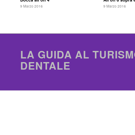
9 Marzo 2016
9 Marzo 2016
LA GUIDA AL TURISM
DENTALE