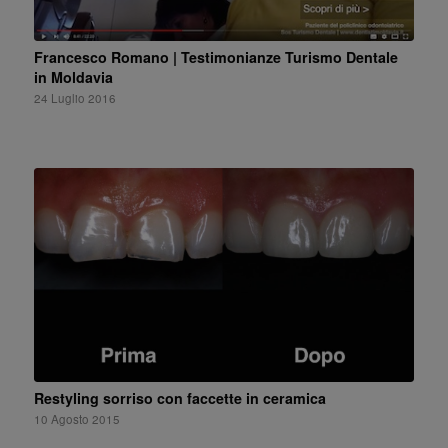
Francesco Romano | Testimonianze Turismo Dentale
in Moldavia
24 Luglio 2016
Restyling sorriso con faccette in ceramica
10 Agosto 2015