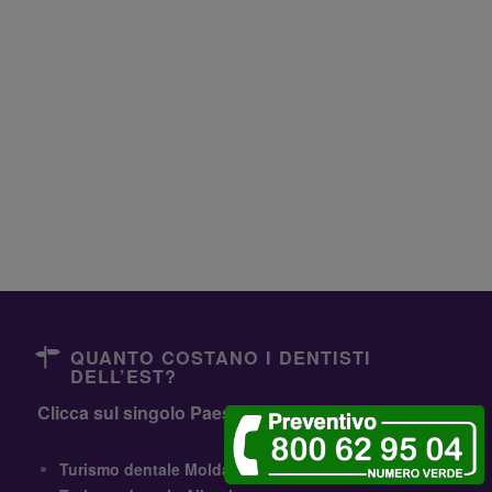
QUANTO COSTANO I DENTISTI
DELL’EST?
Clicca sul singolo Paese oppure
Comparali Tutti
Turismo dentale Moldavia