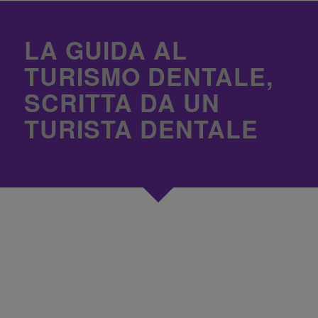
LA GUIDA AL
TURISMO DENTALE,
SCRITTA DA UN
TURISTA DENTALE