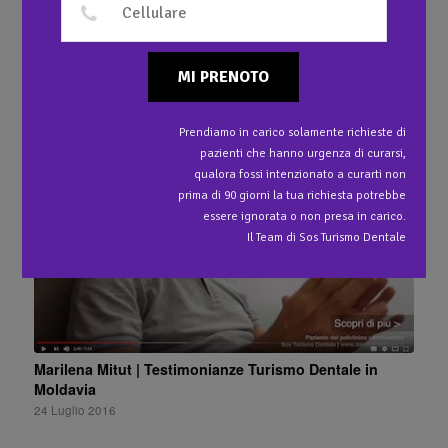
MI PRENOTO
Ti potrebbe interessare anche…
Prendiamo in carico solamente richieste di
pazienti che hanno urgenza di curarsi,
qualora fossi intenzionato a curarti non
prima di 90 giorni la tua richiesta potrebbe
essere ignorata o non presa in carico.
Il Team di Sos Turismo Dentale
Marilena Mitut | Testimonianze Turismo Dentale in
Moldavia
24 Luglio 2016