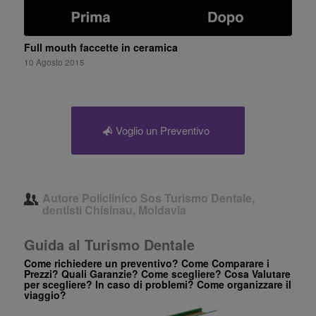
Full mouth faccette in ceramica
10 Agosto 2015
Voglio un Preventivo
Autore
Policlinico Sos Turismo Dentale,
dentisti Chisinau, Moldavia
Guida al Turismo Dentale
Come richiedere un preventivo? Come Comparare i
Prezzi? Quali Garanzie? Come scegliere? Cosa Valutare
per scegliere? In caso di problemi? Come organizzare il
viaggio?