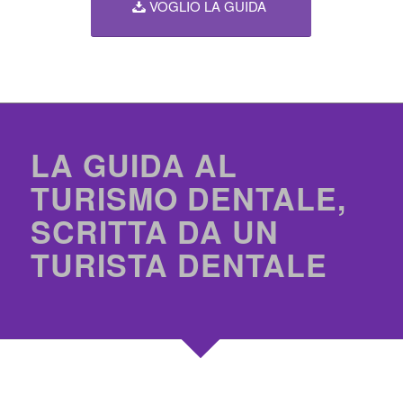
VOGLIO LA GUIDA
LA GUIDA AL
TURISMO DENTALE,
SCRITTA DA UN
TURISTA DENTALE