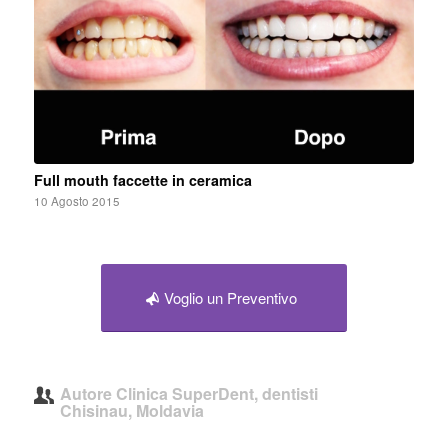
Full mouth faccette in ceramica
10 Agosto 2015
Voglio un Preventivo
Autore
Clinica SuperDent, dentisti
Chisinau, Moldavia