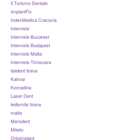
Il Turismo Dentale
ImplantFix
IndexMedica Cracovia
Interviste
Interviste Bucarest
Interviste Budapest
Interviste Malta
Interviste Timisoara
italdent tirana
Kalmar
Komadina
Laser Dent
ledismile tirana
malta
Merodent
Miletic
Ortoimplant