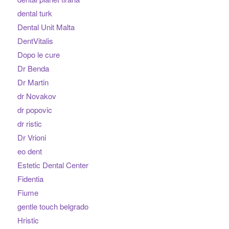
dental turk
Dental Unit Malta
DentVitalis
Dopo le cure
Dr Benda
Dr Martin
dr Novakov
dr popovic
dr ristic
Dr Vrioni
eo dent
Estetic Dental Center
Fidentia
Fiume
gentle touch belgrado
Hristic