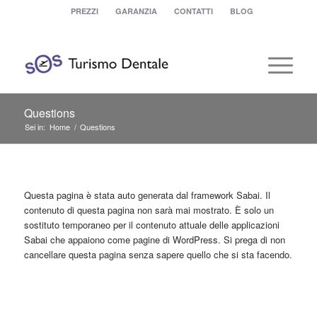
PREZZI
GARANZIA
CONTATTI
BLOG
Questions
Sei in:
Home
/
Questions
Questa pagina è stata auto generata dal framework Sabai. Il
contenuto di questa pagina non sarà mai mostrato. È solo un
sostituto temporaneo per il contenuto attuale delle applicazioni
Sabai che appaiono come pagine di WordPress. Si prega di non
cancellare questa pagina senza sapere quello che si sta facendo.