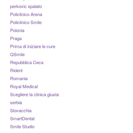
perkovic spalato
Policlinico Arena
Policlinico Smile
Polonia
Praga
Prima di iniziare le cure
QSmile
Repubblica Ceca
Rident
Romania
Royal Medical
Scegliere la clinica giusta
serbia
Slovacchia
SmartDental
Smile Studio