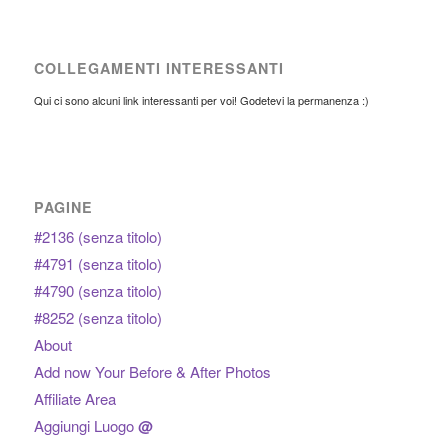
COLLEGAMENTI INTERESSANTI
Qui ci sono alcuni link interessanti per voi! Godetevi la permanenza :)
PAGINE
#2136 (senza titolo)
#4791 (senza titolo)
#4790 (senza titolo)
#8252 (senza titolo)
About
Add now Your Before & After Photos
Affiliate Area
Aggiungi Luogo
@