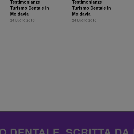
Testimonianze
Testimonianze
Turismo Dentale in
Turismo Dentale in
Moldavia
Moldavia
24 Luglio 2016
24 Luglio 2016
O DENTALE, SCRITTA DA