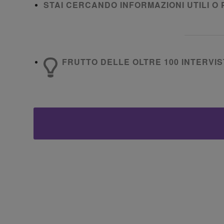
STAI CERCANDO INFORMAZIONI UTILI O 
FRUTTO DELLE OLTRE 100 INTERVIST