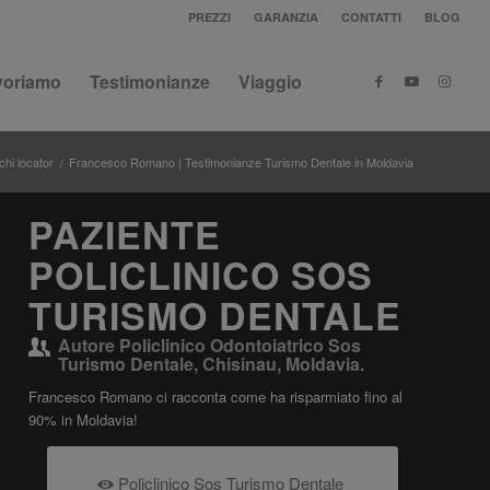
PREZZI
GARANZIA
CONTATTI
BLOG
voriamo
Testimonianze
Viaggio
chi locator
/
Francesco Romano | Testimonianze Turismo Dentale in Moldavia
PAZIENTE
POLICLINICO SOS
TURISMO DENTALE
Autore
Policlinico Odontoiatrico Sos
Turismo Dentale, Chisinau, Moldavia.
Francesco Romano ci racconta come ha risparmiato fino al
90% in Moldavia!
Policlinico Sos Turismo Dentale