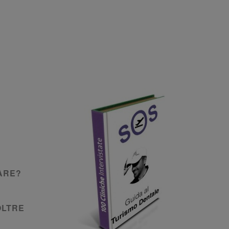
ARE?
OLTRE