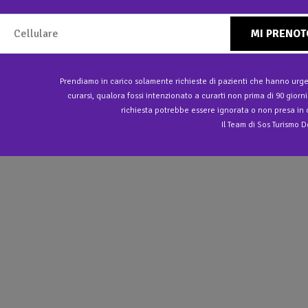
MI PRENOT
Prendiamo in carico solamente richieste di pazienti che hanno urge
curarsi, qualora fossi intenzionato a curarti non prima di 90 giorni
richiesta potrebbe essere ignorata o non presa in 
Il Team di Sos Turismo 