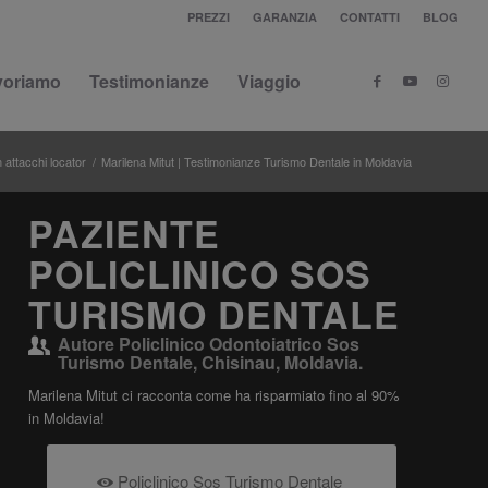
PREZZI
GARANZIA
CONTATTI
BLOG
voriamo
Testimonianze
Viaggio
 attacchi locator
/
Marilena Mitut | Testimonianze Turismo Dentale in Moldavia
PAZIENTE
POLICLINICO SOS
TURISMO DENTALE
Autore
Policlinico Odontoiatrico Sos
Turismo Dentale, Chisinau, Moldavia.
Marilena Mitut ci racconta come ha risparmiato fino al 90%
in Moldavia!
Policlinico Sos Turismo Dentale