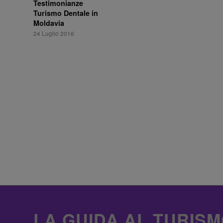
Testimonianze
Turismo Dentale in
Moldavia
24 Luglio 2016
LA GUIDA AL TURISM