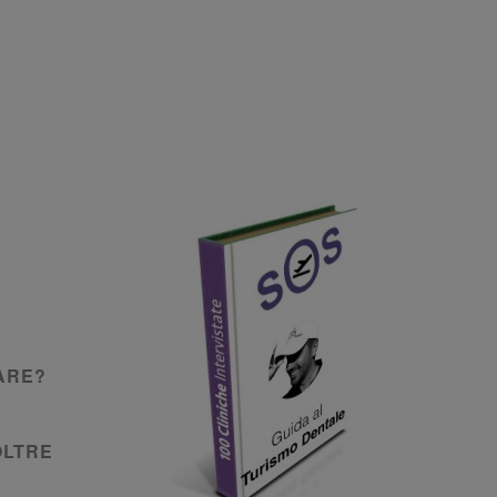
ARE?
OLTRE