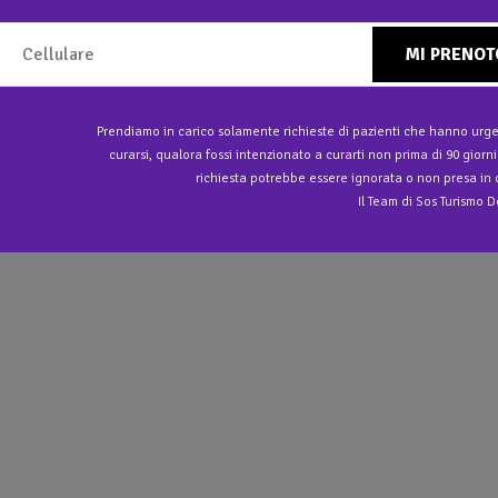
MI PRENOT
Prendiamo in carico solamente richieste di pazienti che hanno urge
curarsi, qualora fossi intenzionato a curarti non prima di 90 giorni
richiesta potrebbe essere ignorata o non presa in 
Il Team di Sos Turismo 