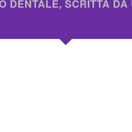
O DENTALE, SCRITTA DA