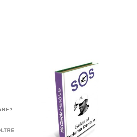
ARE?
OLTRE