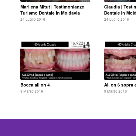
Marilena Mitut | Testimonianze
Claudia | Test
Turismo Dentale in Moldavia
Dentale in Mol
24 Luglio 2016
24 Luglio 2016
Bocca all on 4
All on 6 sopra 
9 Marzo 2016
9 Marzo 2016