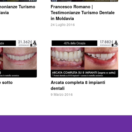
Francesco Romano |
imonianze Turismo
Testimonianze Turismo Dentale
davia
in Moldavia
24 Luglio 2016
e sotto
Arcata completa 8 impianti
dentali
9 Marzo 2016