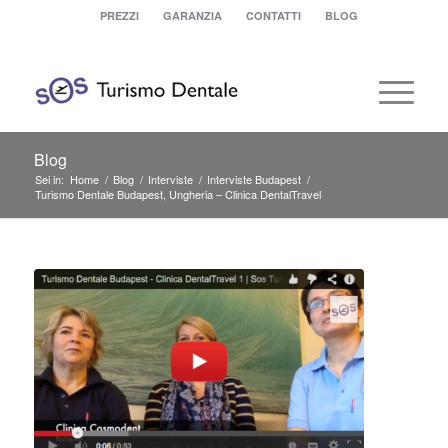
PREZZI
GARANZIA
CONTATTI
BLOG
Blog
Sei in:
Home
/
Blog
/
Interviste
/
Interviste Budapest
/
Turismo Dentale Budapest, Ungheria – Clinica DentalTravel