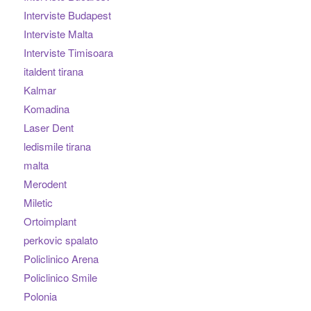
Interviste Budapest
Interviste Malta
Interviste Timisoara
italdent tirana
Kalmar
Komadina
Laser Dent
ledismile tirana
malta
Merodent
Miletic
Ortoimplant
perkovic spalato
Policlinico Arena
Policlinico Smile
Polonia