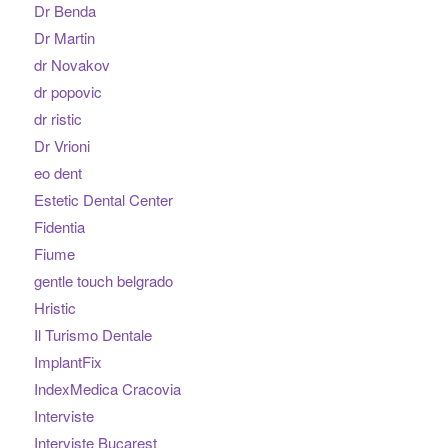
Dr Benda
Dr Martin
dr Novakov
dr popovic
dr ristic
Dr Vrioni
eo dent
Estetic Dental Center
Fidentia
Fiume
gentle touch belgrado
Hristic
Il Turismo Dentale
ImplantFix
IndexMedica Cracovia
Interviste
Interviste Bucarest