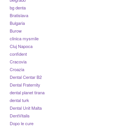
bg denta
Bratislava
Bulgaria
Burow
clinica mysmile
Cluj Napoca
confident
Cracovia
Croazia
Dental Centar B2
Dental Fraternity
dental planet tirana
dental turk
Dental Unit Malta
DentVitalis
Dopo le cure