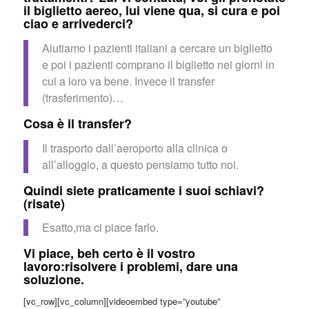
il biglietto aereo, lui viene qua, si cura e poi
ciao e arrivederci?
Aiutiamo i pazienti italiani a cercare un biglietto
e poi i pazienti comprano il biglietto nei giorni in
cui a loro va bene. Invece il transfer
(trasferimento)…
Cosa è il transfer?
Il trasporto dall’aeroporto alla clinica o
all’alloggio, a questo pensiamo tutto noi.
Quindi siete praticamente i suoi schiavi?
(risate)
Esatto,ma ci piace farlo.
Vi piace, beh certo è il vostro
lavoro:risolvere i problemi, dare una
soluzione.
[vc_row][vc_column][videoembed type=”youtube”