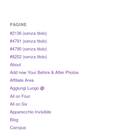
PAGINE
#2136 (senza titolo)
#4791 (senza titolo)
#4790 (senza titolo)
#8252 (senza titolo)
About
Add now Your Before & After Photos
Affiliate Area
Aggiungi Luogo
@
All on Four
All on Six
Apparecchio Invisibile
Blog
Campus