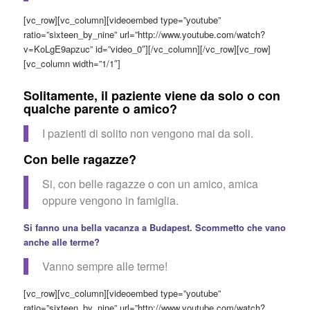
[vc_row][vc_column][videoembed type=”youtube”
ratio=”sixteen_by_nine” url=”http://www.youtube.com/watch?
v=KoLgE9apzuc” id=”video_0″][/vc_column][/vc_row][vc_row]
[vc_column width=”1/1″]
Solitamente, il paziente viene da solo o con
qualche parente o amico?
I pazienti di solito non vengono mai da soli.
Con belle ragazze?
Si, con belle ragazze o con un amico, amica
oppure vengono in famiglia.
Si fanno una bella vacanza a Budapest. Scommetto che vano
anche alle terme?
Vanno sempre alle terme!
[vc_row][vc_column][videoembed type=”youtube”
ratio=”sixteen_by_nine” url=”http://www.youtube.com/watch?