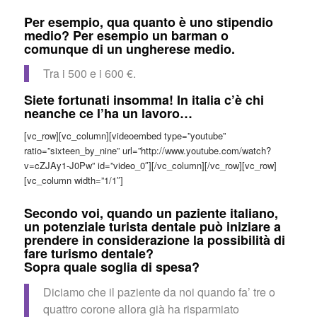
Per esempio, qua quanto è uno stipendio
medio? Per esempio un barman o
comunque di un ungherese medio.
Tra i 500 e i 600 €.
Siete fortunati insomma! In italia c’è chi
neanche ce l’ha un lavoro…
[vc_row][vc_column][videoembed type=”youtube”
ratio=”sixteen_by_nine” url=”http://www.youtube.com/watch?
v=cZJAy1-J0Pw” id=”video_0″][/vc_column][/vc_row][vc_row]
[vc_column width=”1/1″]
Secondo voi, quando un paziente italiano,
un potenziale turista dentale può iniziare a
prendere in considerazione la possibilità di
fare turismo dentale?
Sopra quale soglia di spesa?
Diciamo che il paziente da noi quando fa’ tre o
quattro corone allora già ha risparmiato