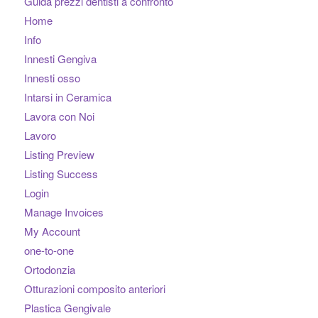
Guida prezzi dentisti a confronto
Home
Info
Innesti Gengiva
Innesti osso
Intarsi in Ceramica
Lavora con Noi
Lavoro
Listing Preview
Listing Success
Login
Manage Invoices
My Account
one-to-one
Ortodonzia
Otturazioni composito anteriori
Plastica Gengivale