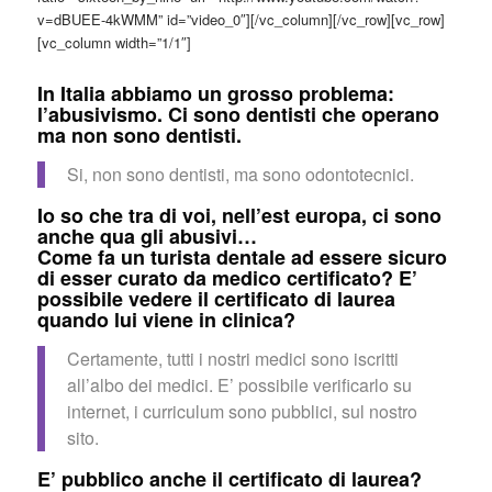
v=dBUEE-4kWMM” id=”video_0″][/vc_column][/vc_row][vc_row]
[vc_column width=”1/1″]
In Italia abbiamo un grosso problema:
l’abusivismo. Ci sono dentisti che operano
ma non sono dentisti.
Si, non sono dentisti, ma sono odontotecnici.
Io so che tra di voi, nell’est europa, ci sono
anche qua gli abusivi…
Come fa un turista dentale ad essere sicuro
di esser curato da medico certificato? E’
possibile vedere il certificato di laurea
quando lui viene in clinica?
Certamente, tutti i nostri medici sono iscritti
all’albo dei medici. E’ possibile verificarlo su
internet, i curriculum sono pubblici, sul nostro
sito.
E’ pubblico anche il certificato di laurea?