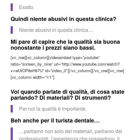
Esatto.
Quindi niente abusivi in questa clinica?
Niente abusivi in questa clinica…
Mi pare di capire che la qualità sia buona
nonostante i prezzi siano bassi.
[vc_row][vc_column][videoembed type=”youtube”
ratio=”sixteen_by_nine” url=”http://www.youtube.com/watch?
v=wUtOP8eH67U” id=”video_0″][/vc_column][/vc_row][vc_row]
[vc_column width=”1/1″]
Voi quando parlate di qualità, di cosa state
parlando? Di materiali? Di strumenti?
Per noi la qualità è importante.
Beh anche per il turista dentale…
…parliamo non solo dei materiali, parliamo dei
professionisti, l’esperienza che possiedono, il