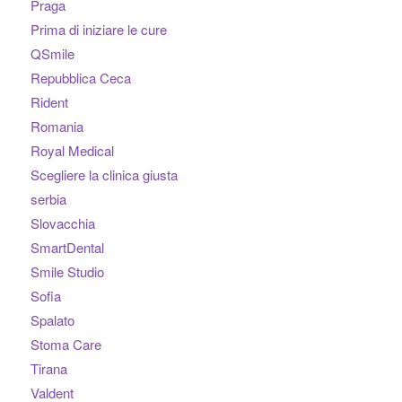
Praga
Prima di iniziare le cure
QSmile
Repubblica Ceca
Rident
Romania
Royal Medical
Scegliere la clinica giusta
serbia
Slovacchia
SmartDental
Smile Studio
Sofia
Spalato
Stoma Care
Tirana
Valdent