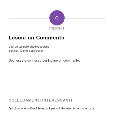
0
COMMENTI
Lascia un Commento
Vuoi partecipare alla discussione?
Sentitevi liberi di contribuire!
Devi essere
connesso
per inviare un commento.
COLLEGAMENTI INTERESSANTI
Qui ci sono alcuni link interessanti per voi! Godetevi la permanenza :)