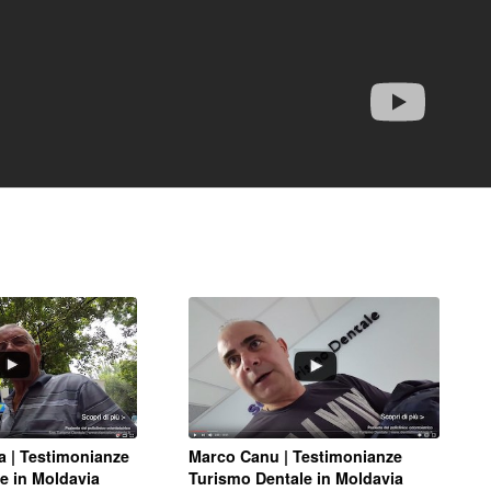
a | Testimonianze
Marco Canu | Testimonianze
e in Moldavia
Turismo Dentale in Moldavia