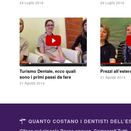
24 Luglio 2016
24 Luglio 2016
Turismo Dentale, ecco quali
Prezzi all’este
sono i primi passi da fare
21 Agosto 2014
21 Agosto 2014
QUANTO COSTANO I DENTISTI DELL’E
Clicca sul singolo Paese oppure
Comparali Tutti