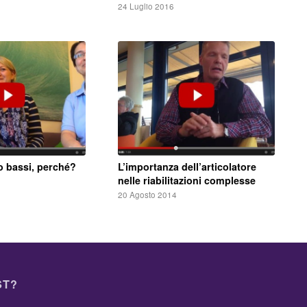
24 Luglio 2016
ro bassi, perché?
L’importanza dell’articolatore
nelle riabilitazioni complesse
20 Agosto 2014
ST?