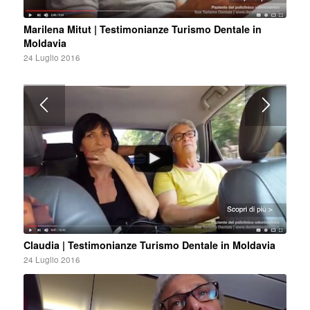
Marilena Mitut | Testimonianze Turismo Dentale in
Moldavia
24 Luglio 2016
Claudia | Testimonianze Turismo Dentale in Moldavia
24 Luglio 2016