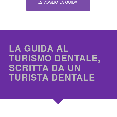
VOGLIO LA GUIDA
LA GUIDA AL
TURISMO DENTALE,
SCRITTA DA UN
TURISTA DENTALE