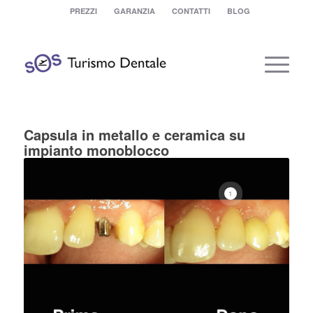
PREZZI
GARANZIA
CONTATTI
BLOG
Capsula in metallo e ceramica su
impianto monoblocco
1