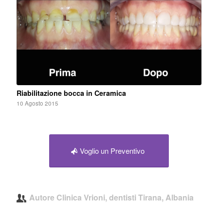
Riabilitazione bocca in Ceramica
10 Agosto 2015
Voglio un Preventivo
Autore
Clinica Vrioni, dentisti Tirana, Albania