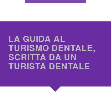
LA GUIDA AL
TURISMO DENTALE,
SCRITTA DA UN
TURISTA DENTALE