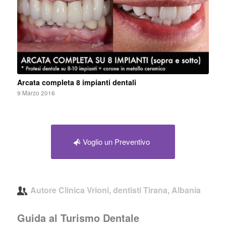
Arcata completa 8 impianti dentali
9 Marzo 2016
Voglio un Preventivo
Autore
Clinica Vrioni, dentisti Tirana, Albania
Guida al Turismo Dentale