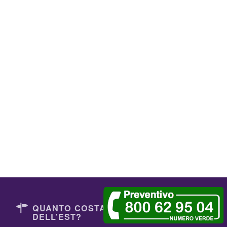
QUANTO COSTANO I DENTISTI
DELL’EST?