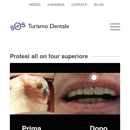
PREZZI
GARANZIA
CONTATTI
BLOG
Protesi all on four superiore
1