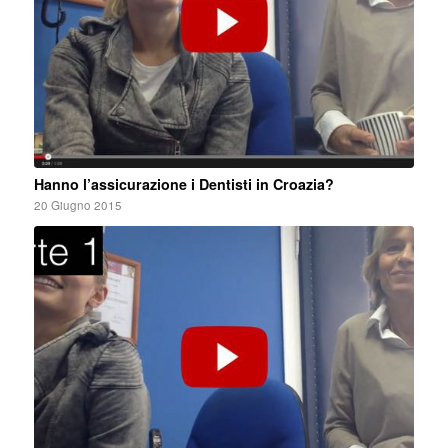
Hanno l’assicurazione i Dentisti in Croazia?
20 Giugno 2015