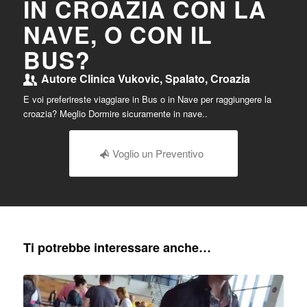
IN CROAZIA CON LA
NAVE, O CON IL
BUS?
Autore
Clinica Vukovic, Spalato, Croazia
E voi preferireste viaggiare in Bus o in Nave per raggiungere la
croazia? Meglio Dormire sicuramente in nave..
Voglio un Preventivo
Ti potrebbe interessare anche…