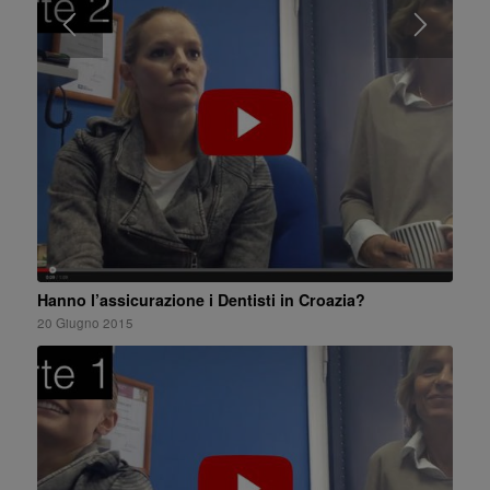
Hanno l’assicurazione i Dentisti in Croazia?
20 Giugno 2015