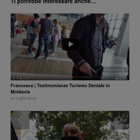
Ti potrebbe interessare anche…
Francesca | Testimonianze Turismo Dentale in
Moldavia
24 Luglio 2016