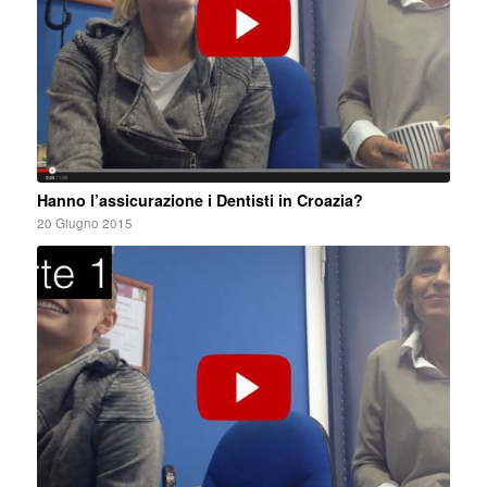
Hanno l’assicurazione i Dentisti in Croazia?
20 Giugno 2015