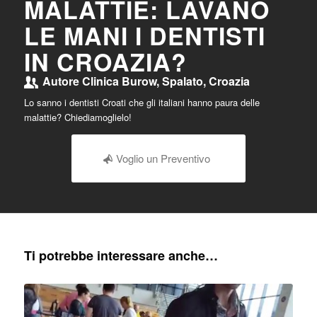
MALATTIE: LAVANO
LE MANI I DENTISTI
IN CROAZIA?
Autore
Clinica Burow, Spalato, Croazia
Lo sanno i dentisti Croati che gli italiani hanno paura delle
malattie? Chiediamoglielo!
Voglio un Preventivo
Ti potrebbe interessare anche…