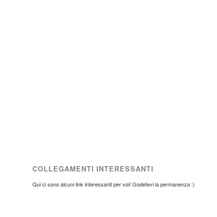
COLLEGAMENTI INTERESSANTI
Qui ci sono alcuni link interessanti per voi! Godetevi la permanenza :)