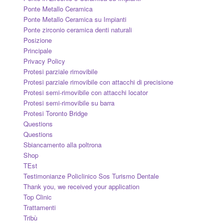
Ponte Metallo Ceramica
Ponte Metallo Ceramica su Impianti
Ponte zirconio ceramica denti naturali
Posizione
Principale
Privacy Policy
Protesi parziale rimovibile
Protesi parziale rimovibile con attacchi di precisione
Protesi semi-rimovibile con attacchi locator
Protesi semi-rimovibile su barra
Protesi Toronto Bridge
Questions
Questions
Sbiancamento alla poltrona
Shop
TEst
Testimonianze Policlinico Sos Turismo Dentale
Thank you, we received your application
Top Clinic
Trattamenti
Tribù