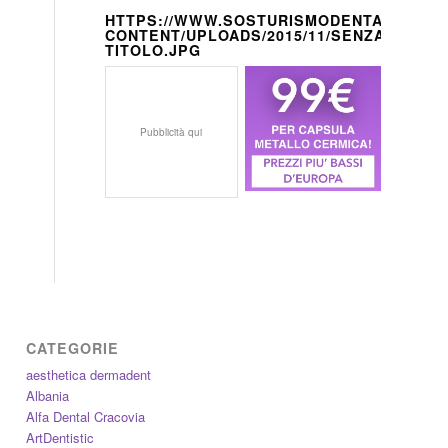
HTTPS://WWW.SOSTURISMODENTALE.IT/W
CONTENT/UPLOADS/2015/11/SENZA-
TITOLO.JPG
Pubblicità qui
CATEGORIE
aesthetica dermadent
Albania
Alfa Dental Cracovia
ArtDentistic