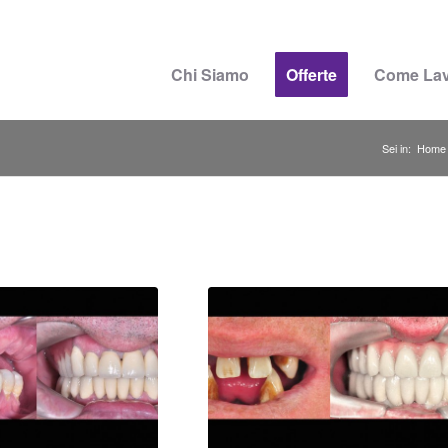
Chi Siamo
Offerte
Come La
Sei in:
Home