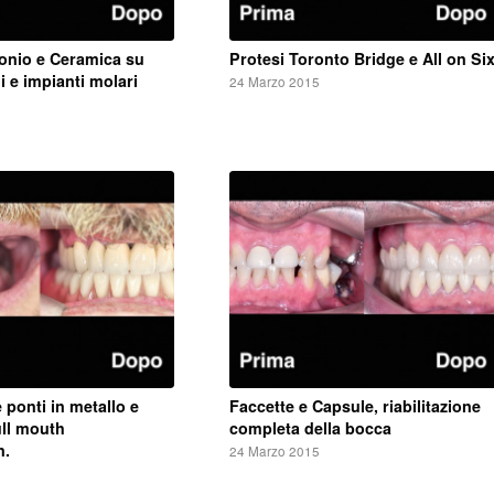
conio e Ceramica su
Protesi Toronto Bridge e All on Si
i e impianti molari
24 Marzo 2015
 ponti in metallo e
Faccette e Capsule, riabilitazione
ull mouth
completa della bocca
n.
24 Marzo 2015