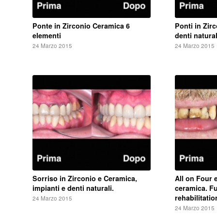
Ponte in Zirconio Ceramica 6
Ponti in Zir
elementi
denti natural
24 Marzo 2015
24 Marzo 2015
Sorriso in Zirconio e Ceramica,
All on Four e
impianti e denti naturali.
ceramica. F
rehabilitatio
24 Marzo 2015
24 Marzo 2015