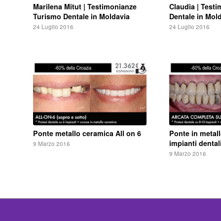
Marilena Mitut | Testimonianze
Claudia | Test
Turismo Dentale in Moldavia
Dentale in Mol
24 Luglio 2016
24 Luglio 2016
Ponte metallo ceramica All on 6
Ponte in metal
impianti dental
9 Marzo 2016
9 Marzo 2016