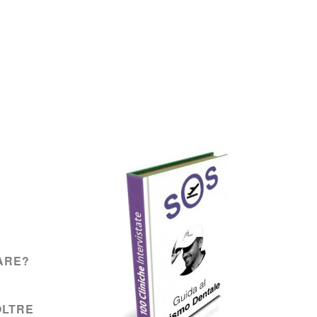
ARE?
OLTRE