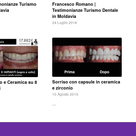
Francesco Romano |
imonianze Turismo
Testimonianze Turismo Dentale
davia
in Moldavia
24 Luglio 2016
Sorriso con capsule in ceramica
lo e Ceramica su 8
e zirconio
i
10 Agosto 2015
…