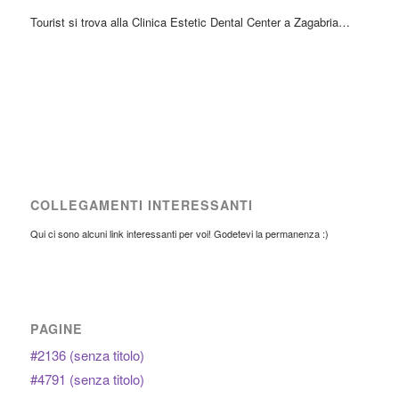
Tourist si trova alla Clinica Estetic Dental Center a Zagabria…
COLLEGAMENTI INTERESSANTI
Qui ci sono alcuni link interessanti per voi! Godetevi la permanenza :)
PAGINE
#2136 (senza titolo)
#4791 (senza titolo)