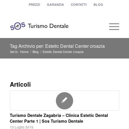
PREZZI
GARANZIA
CONTATTI
BLOG
Tag Archivio per: Estetic Dental Center croazia
Sei in:
Home
/
Blog
/
Estetic Dental Center croazia
Articoli
Turismo Dentale Zagabria – Clinica Estetic Dental
Center Parte 1 | Sos Turismo Dentale
13 Luglio 2015