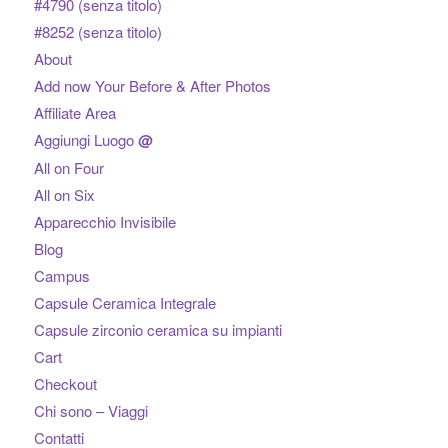
#4790 (senza titolo)
#8252 (senza titolo)
About
Add now Your Before & After Photos
Affiliate Area
Aggiungi Luogo
@
All on Four
All on Six
Apparecchio Invisibile
Blog
Campus
Capsule Ceramica Integrale
Capsule zirconio ceramica su impianti
Cart
Checkout
Chi sono – Viaggi
Contatti