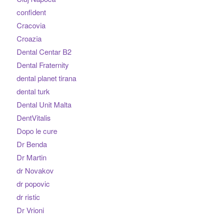
confident
Cracovia
Croazia
Dental Centar B2
Dental Fraternity
dental planet tirana
dental turk
Dental Unit Malta
DentVitalis
Dopo le cure
Dr Benda
Dr Martin
dr Novakov
dr popovic
dr ristic
Dr Vrioni