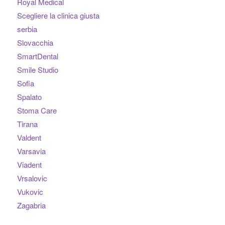
Royal Medical
Scegliere la clinica giusta
serbia
Slovacchia
SmartDental
Smile Studio
Sofia
Spalato
Stoma Care
Tirana
Valdent
Varsavia
Viadent
Vrsalovic
Vukovic
Zagabria