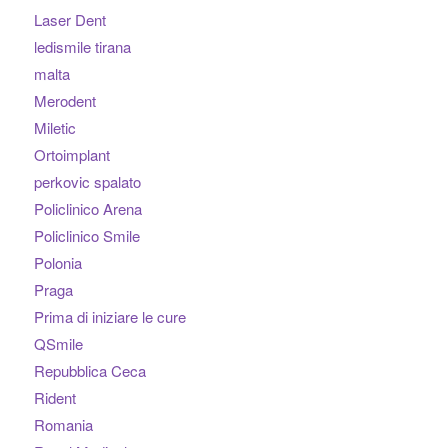
Laser Dent
ledismile tirana
malta
Merodent
Miletic
Ortoimplant
perkovic spalato
Policlinico Arena
Policlinico Smile
Polonia
Praga
Prima di iniziare le cure
QSmile
Repubblica Ceca
Rident
Romania