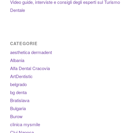
Video guide, interviste e consigli degli esperti sul Turismo
Dentale
CATEGORIE
aesthetica dermadent
Albania
Alfa Dental Cracovia
ArtDentistic
belgrado
bg denta
Bratislava
Bulgaria
Burow
clinica mysmile
Cluj Napoca