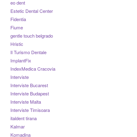
eo dent
Estetic Dental Center
Fidentia
Fiume
gentle touch belgrado
Hristic
Il Turismo Dentale
ImplantFix
IndexMedica Cracovia
Interviste
Interviste Bucarest
Interviste Budapest
Interviste Malta
Interviste Timisoara
italdent tirana
Kalmar
Komadina