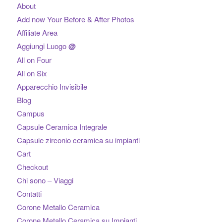
About
Add now Your Before & After Photos
Affiliate Area
Aggiungi Luogo
@
All on Four
All on Six
Apparecchio Invisibile
Blog
Campus
Capsule Ceramica Integrale
Capsule zirconio ceramica su impianti
Cart
Checkout
Chi sono – Viaggi
Contatti
Corone Metallo Ceramica
Corone Metallo Ceramica su Impianti