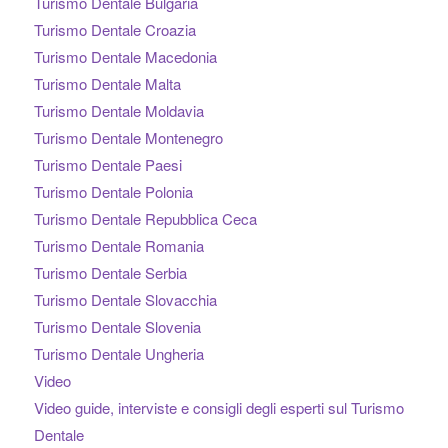
Turismo Dentale Bulgaria
Turismo Dentale Croazia
Turismo Dentale Macedonia
Turismo Dentale Malta
Turismo Dentale Moldavia
Turismo Dentale Montenegro
Turismo Dentale Paesi
Turismo Dentale Polonia
Turismo Dentale Repubblica Ceca
Turismo Dentale Romania
Turismo Dentale Serbia
Turismo Dentale Slovacchia
Turismo Dentale Slovenia
Turismo Dentale Ungheria
Video
Video guide, interviste e consigli degli esperti sul Turismo
Dentale