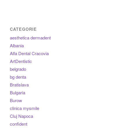
CATEGORIE
aesthetica dermadent
Albania
Alfa Dental Cracovia
ArtDentistic
belgrado
bg denta
Bratislava
Bulgaria
Burow
clinica mysmile
Cluj Napoca
confident