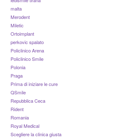
ledismile tirana
malta
Merodent
Miletic
Ortoimplant
perkovic spalato
Policlinico Arena
Policlinico Smile
Polonia
Praga
Prima di iniziare le cure
QSmile
Repubblica Ceca
Rident
Romania
Royal Medical
Scegliere la clinica giusta