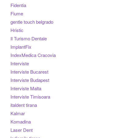
Fidentia
Fiume
gentle touch belgrado
Hristic
Il Turismo Dentale
ImplantFix
IndexMedica Cracovia
Interviste
Interviste Bucarest
Interviste Budapest
Interviste Malta
Interviste Timisoara
italdent tirana
Kalmar
Komadina
Laser Dent