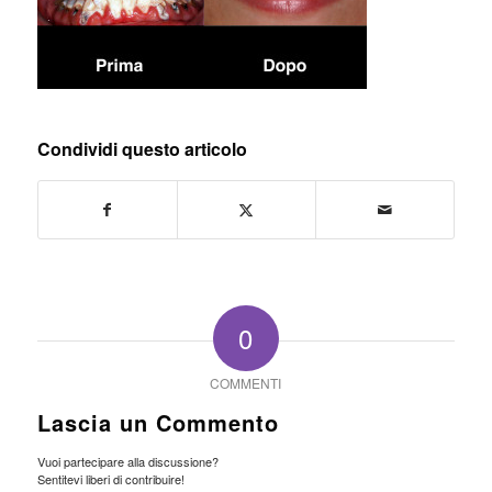
Condividi questo articolo
0
COMMENTI
Lascia un Commento
Vuoi partecipare alla discussione?
Sentitevi liberi di contribuire!