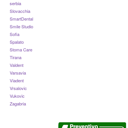
serbia
Slovacchia
SmartDental
Smile Studio
Sofia
Spalato
Stoma Care
Tirana
Valdent
Varsavia
Viadent
Vrsalovic
Vukovic
Zagabria