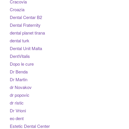
Cracovia
Croazia
Dental Centar B2
Dental Fraternity
dental planet tirana
dental turk
Dental Unit Malta
DentVitalis
Dopo le cure
Dr Benda
Dr Martin
dr Novakov
dr popovic
dr ristic
Dr Vrioni
eo dent
Estetic Dental Center