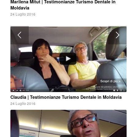
Marilena Mitut | Testimonianze Turismo Dentale in
Moldavia
24 Luglio 2016
Claudia | Testimonianze Turismo Dentale in Moldavia
24 Luglio 2016