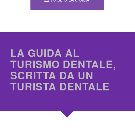
LA GUIDA AL
TURISMO DENTALE,
SCRITTA DA UN
TURISTA DENTALE