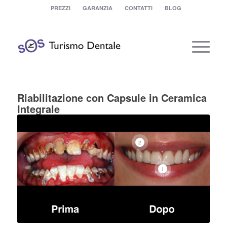
PREZZI
GARANZIA
CONTATTI
BLOG
Riabilitazione con Capsule in Ceramica
Integrale
2
1