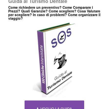
Guida al Turismo Dentale
Come richiedere un preventivo? Come Comparare i
Prezzi? Quali Garanzie? Come scegliere? Cosa Valutare
per scegliere? In caso di problemi? Come organizzare il
viaggio?
VOGLIO LA GUIDA