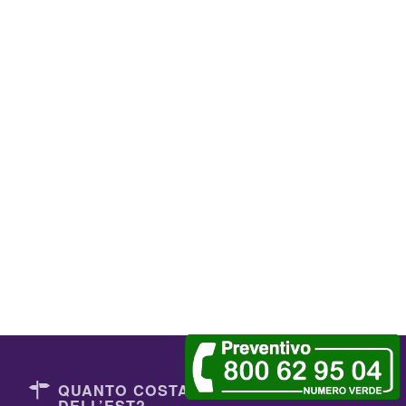
QUANTO COSTANO I DENTISTI
DELL’EST?