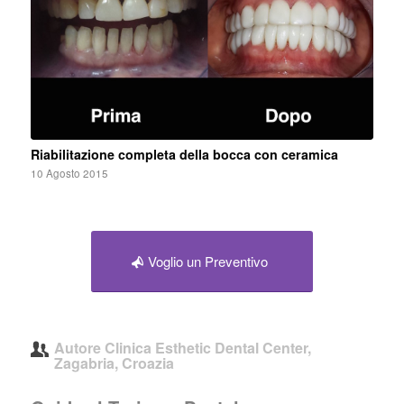
Riabilitazione completa della bocca con ceramica
10 Agosto 2015
Voglio un Preventivo
Autore
Clinica Esthetic Dental Center,
Zagabria, Croazia