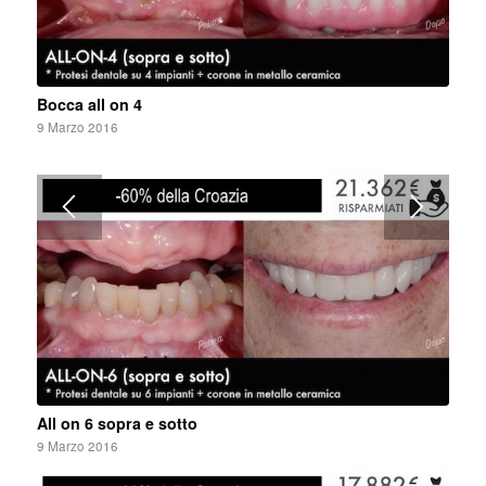
Bocca all on 4
9 Marzo 2016
All on 6 sopra e sotto
9 Marzo 2016