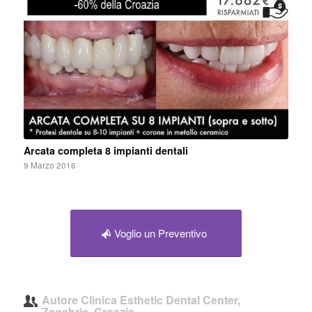
Arcata completa 8 impianti dentali
9 Marzo 2016
Voglio un Preventivo
Autore
Clinica Esthetic Dental Center,
Zagabria, Croazia