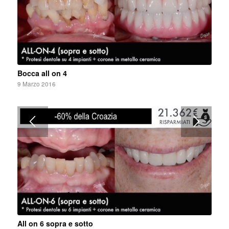
Bocca all on 4
9 Marzo 2016
All on 6 sopra e sotto