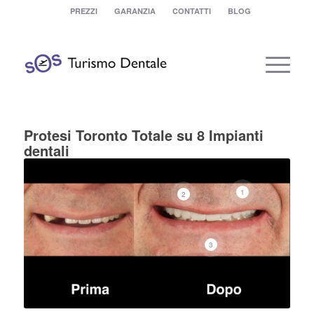
PREZZI
GARANZIA
CONTATTI
BLOG
Protesi Toronto Totale su 8 Impianti
dentali
1
2
3