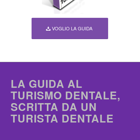
VOGLIO LA GUIDA
LA GUIDA AL
TURISMO DENTALE,
SCRITTA DA UN
TURISTA DENTALE