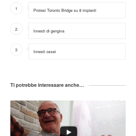
1
Protesi Toronto Bridge su 8 impianti
2
Innesti di gengiva
3
Innesti ossei
Ti potrebbe interessare anche…