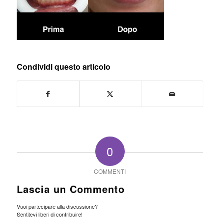
Condividi questo articolo
0
COMMENTI
Lascia un Commento
Vuoi partecipare alla discussione?
Sentitevi liberi di contribuire!