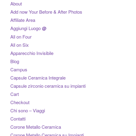
About
Add now Your Before & After Photos
Affiliate Area
Aggiungi Luogo
@
All on Four
All on Six
Apparecchio Invisibile
Blog
Campus
Capsule Ceramica Integrale
Capsule zirconio ceramica su impianti
Cart
Checkout
Chi sono – Viaggi
Contatti
Corone Metallo Ceramica
Corone Metallo Ceramica su Impianti