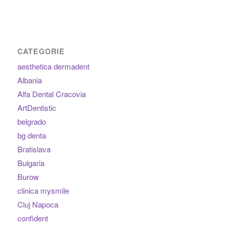
CATEGORIE
aesthetica dermadent
Albania
Alfa Dental Cracovia
ArtDentistic
belgrado
bg denta
Bratislava
Bulgaria
Burow
clinica mysmile
Cluj Napoca
confident