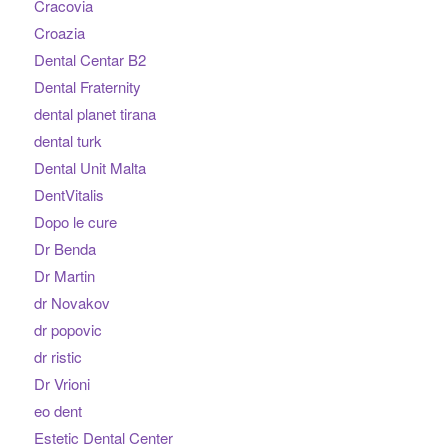
Cracovia
Croazia
Dental Centar B2
Dental Fraternity
dental planet tirana
dental turk
Dental Unit Malta
DentVitalis
Dopo le cure
Dr Benda
Dr Martin
dr Novakov
dr popovic
dr ristic
Dr Vrioni
eo dent
Estetic Dental Center