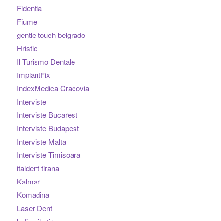
Fidentia
Fiume
gentle touch belgrado
Hristic
Il Turismo Dentale
ImplantFix
IndexMedica Cracovia
Interviste
Interviste Bucarest
Interviste Budapest
Interviste Malta
Interviste Timisoara
italdent tirana
Kalmar
Komadina
Laser Dent