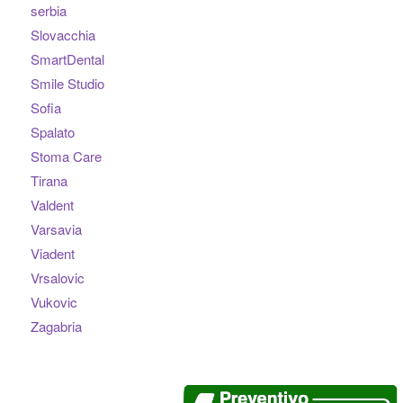
serbia
Slovacchia
SmartDental
Smile Studio
Sofia
Spalato
Stoma Care
Tirana
Valdent
Varsavia
Viadent
Vrsalovic
Vukovic
Zagabria