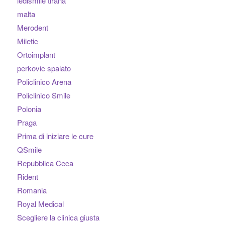
ledismile tirana
malta
Merodent
Miletic
Ortoimplant
perkovic spalato
Policlinico Arena
Policlinico Smile
Polonia
Praga
Prima di iniziare le cure
QSmile
Repubblica Ceca
Rident
Romania
Royal Medical
Scegliere la clinica giusta