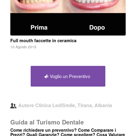
Full mouth faccette in ceramica
10 Agosto 2015
Voglio un Preventivo
Autore
Clinica LediSmile, Tirana, Albania
Guida al Turismo Dentale
Come richiedere un preventivo? Come Comparare i
Prezzi? Quali Garanzie? Come scegliere? Cosa Valutare