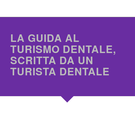
LA GUIDA AL
TURISMO DENTALE,
SCRITTA DA UN
TURISTA DENTALE