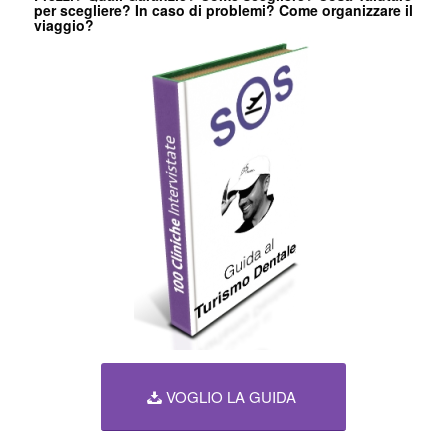
per scegliere? In caso di problemi? Come organizzare il
viaggio?
VOGLIO LA GUIDA