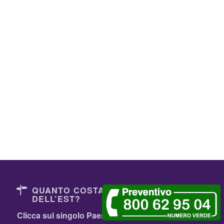
QUANTO COSTANO I DENTISTI
DELL’EST?
Clicca sul singolo Paese oppure
Comparali Tutti