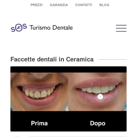
PREZZI
GARANZIA
CONTATTI
BLOG
Faccette dentali in Ceramica
1