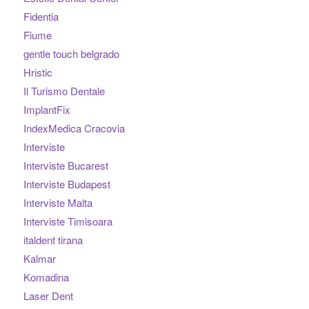
Fidentia
Fiume
gentle touch belgrado
Hristic
Il Turismo Dentale
ImplantFix
IndexMedica Cracovia
Interviste
Interviste Bucarest
Interviste Budapest
Interviste Malta
Interviste Timisoara
italdent tirana
Kalmar
Komadina
Laser Dent