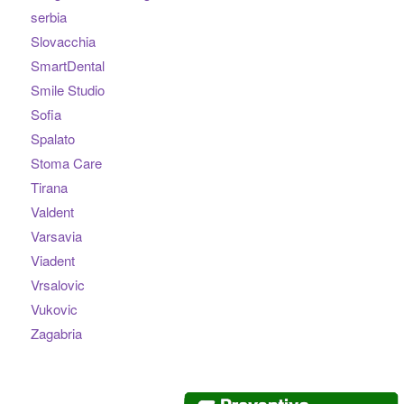
serbia
Slovacchia
SmartDental
Smile Studio
Sofia
Spalato
Stoma Care
Tirana
Valdent
Varsavia
Viadent
Vrsalovic
Vukovic
Zagabria