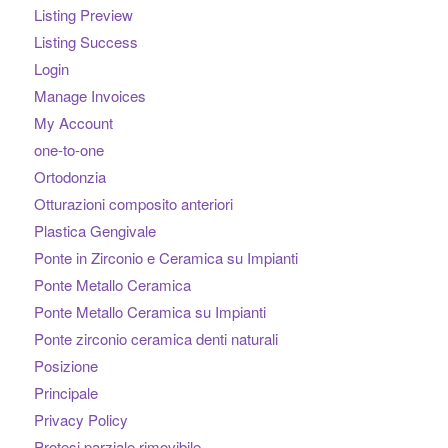
Listing Preview
Listing Success
Login
Manage Invoices
My Account
one-to-one
Ortodonzia
Otturazioni composito anteriori
Plastica Gengivale
Ponte in Zirconio e Ceramica su Impianti
Ponte Metallo Ceramica
Ponte Metallo Ceramica su Impianti
Ponte zirconio ceramica denti naturali
Posizione
Principale
Privacy Policy
Protesi parziale rimovibile