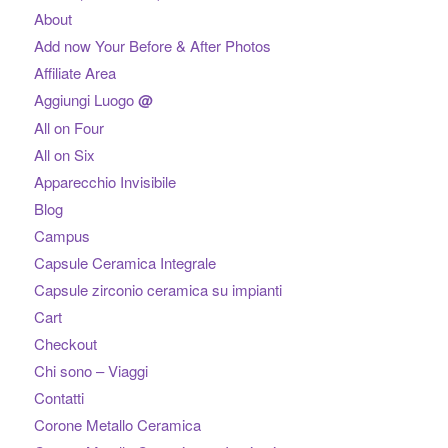
About
Add now Your Before & After Photos
Affiliate Area
Aggiungi Luogo
@
All on Four
All on Six
Apparecchio Invisibile
Blog
Campus
Capsule Ceramica Integrale
Capsule zirconio ceramica su impianti
Cart
Checkout
Chi sono – Viaggi
Contatti
Corone Metallo Ceramica