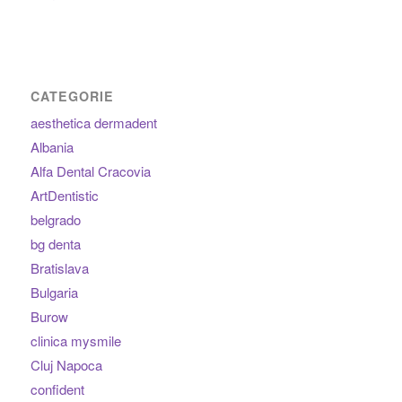
CATEGORIE
aesthetica dermadent
Albania
Alfa Dental Cracovia
ArtDentistic
belgrado
bg denta
Bratislava
Bulgaria
Burow
clinica mysmile
Cluj Napoca
confident