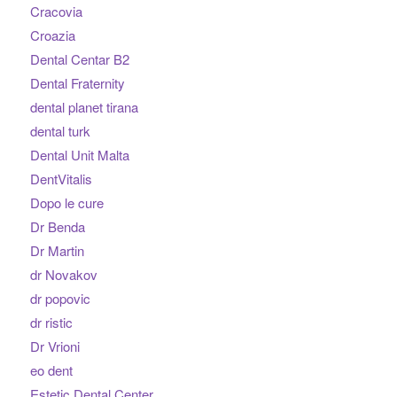
Cracovia
Croazia
Dental Centar B2
Dental Fraternity
dental planet tirana
dental turk
Dental Unit Malta
DentVitalis
Dopo le cure
Dr Benda
Dr Martin
dr Novakov
dr popovic
dr ristic
Dr Vrioni
eo dent
Estetic Dental Center