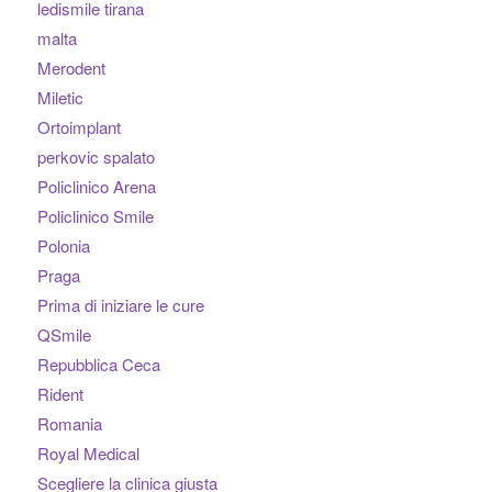
ledismile tirana
malta
Merodent
Miletic
Ortoimplant
perkovic spalato
Policlinico Arena
Policlinico Smile
Polonia
Praga
Prima di iniziare le cure
QSmile
Repubblica Ceca
Rident
Romania
Royal Medical
Scegliere la clinica giusta