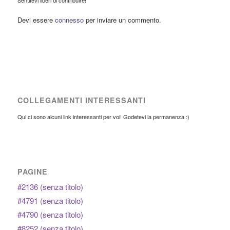
Sentitevi liberi di contribuire!
Devi essere
connesso
per inviare un commento.
COLLEGAMENTI INTERESSANTI
Qui ci sono alcuni link interessanti per voi! Godetevi la permanenza :)
PAGINE
#2136 (senza titolo)
#4791 (senza titolo)
#4790 (senza titolo)
#8252 (senza titolo)