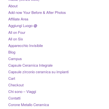
About
Add now Your Before & After Photos
Affiliate Area
Aggiungi Luogo
@
All on Four
All on Six
Apparecchio Invisibile
Blog
Campus
Capsule Ceramica Integrale
Capsule zirconio ceramica su impianti
Cart
Checkout
Chi sono – Viaggi
Contatti
Corone Metallo Ceramica