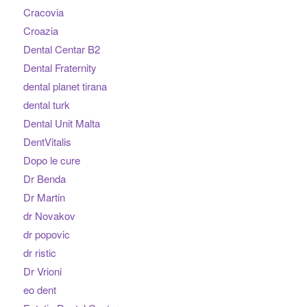
Cracovia
Croazia
Dental Centar B2
Dental Fraternity
dental planet tirana
dental turk
Dental Unit Malta
DentVitalis
Dopo le cure
Dr Benda
Dr Martin
dr Novakov
dr popovic
dr ristic
Dr Vrioni
eo dent