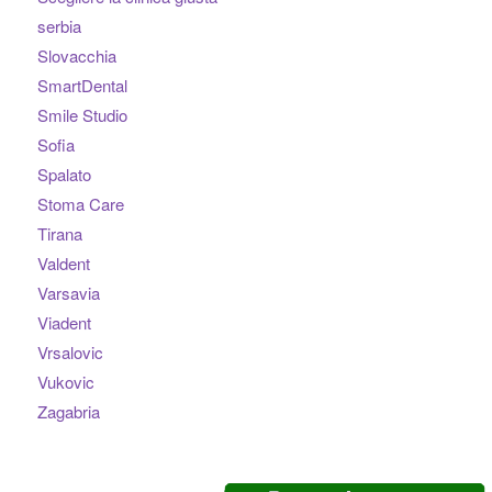
serbia
Slovacchia
SmartDental
Smile Studio
Sofia
Spalato
Stoma Care
Tirana
Valdent
Varsavia
Viadent
Vrsalovic
Vukovic
Zagabria