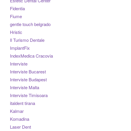
Estetic Dental Center
Fidentia
Fiume
gentle touch belgrado
Hristic
Il Turismo Dentale
ImplantFix
IndexMedica Cracovia
Interviste
Interviste Bucarest
Interviste Budapest
Interviste Malta
Interviste Timisoara
italdent tirana
Kalmar
Komadina
Laser Dent