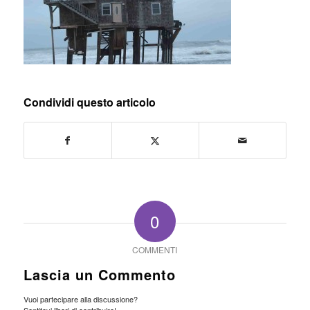
Condividi questo articolo
0
COMMENTI
Lascia un Commento
Vuoi partecipare alla discussione?