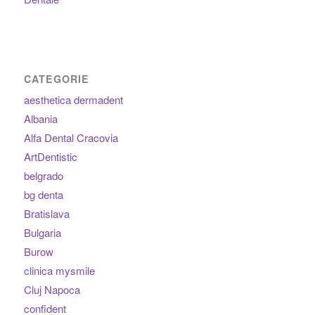
CATEGORIE
aesthetica dermadent
Albania
Alfa Dental Cracovia
ArtDentistic
belgrado
bg denta
Bratislava
Bulgaria
Burow
clinica mysmile
Cluj Napoca
confident