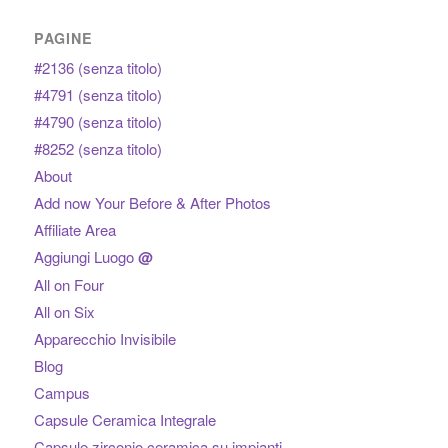
PAGINE
#2136 (senza titolo)
#4791 (senza titolo)
#4790 (senza titolo)
#8252 (senza titolo)
About
Add now Your Before & After Photos
Affiliate Area
Aggiungi Luogo
@
All on Four
All on Six
Apparecchio Invisibile
Blog
Campus
Capsule Ceramica Integrale
Capsule zirconio ceramica su impianti