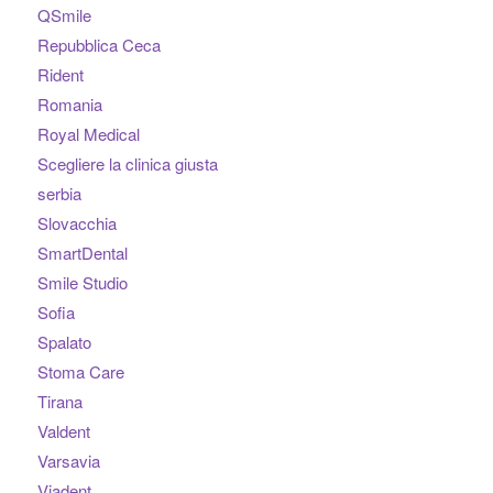
QSmile
Repubblica Ceca
Rident
Romania
Royal Medical
Scegliere la clinica giusta
serbia
Slovacchia
SmartDental
Smile Studio
Sofia
Spalato
Stoma Care
Tirana
Valdent
Varsavia
Viadent