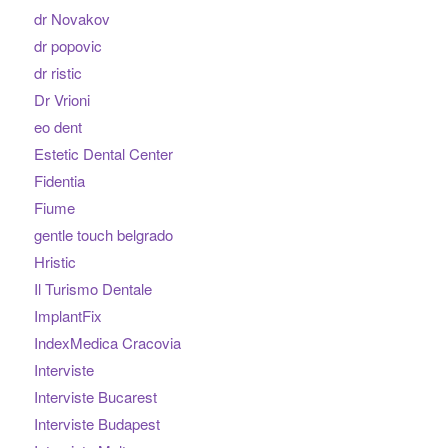
dr Novakov
dr popovic
dr ristic
Dr Vrioni
eo dent
Estetic Dental Center
Fidentia
Fiume
gentle touch belgrado
Hristic
Il Turismo Dentale
ImplantFix
IndexMedica Cracovia
Interviste
Interviste Bucarest
Interviste Budapest