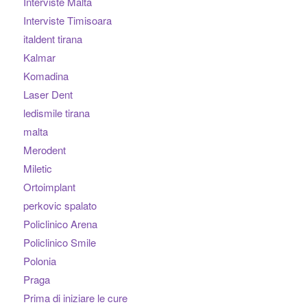
Interviste Malta
Interviste Timisoara
italdent tirana
Kalmar
Komadina
Laser Dent
ledismile tirana
malta
Merodent
Miletic
Ortoimplant
perkovic spalato
Policlinico Arena
Policlinico Smile
Polonia
Praga
Prima di iniziare le cure