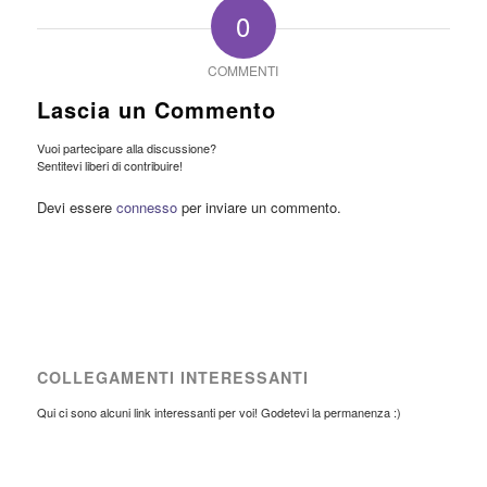
0
COMMENTI
Lascia un Commento
Vuoi partecipare alla discussione?
Sentitevi liberi di contribuire!
Devi essere
connesso
per inviare un commento.
COLLEGAMENTI INTERESSANTI
Qui ci sono alcuni link interessanti per voi! Godetevi la permanenza :)