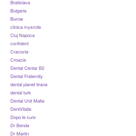
Bratislava
Bulgaria
Burow
clinica mysmile
Cluj Napoca
confident
Cracovia
Croazia
Dental Centar B2
Dental Fraternity
dental planet tirana
dental turk
Dental Unit Malta
DentVitalis
Dopo le cure
Dr Benda
Dr Martin