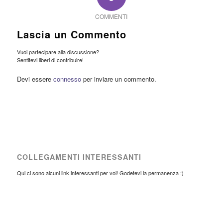
COMMENTI
Lascia un Commento
Vuoi partecipare alla discussione?
Sentitevi liberi di contribuire!
Devi essere
connesso
per inviare un commento.
COLLEGAMENTI INTERESSANTI
Qui ci sono alcuni link interessanti per voi! Godetevi la permanenza :)