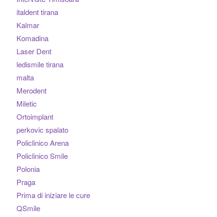
italdent tirana
Kalmar
Komadina
Laser Dent
ledismile tirana
malta
Merodent
Miletic
Ortoimplant
perkovic spalato
Policlinico Arena
Policlinico Smile
Polonia
Praga
Prima di iniziare le cure
QSmile