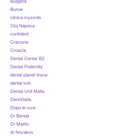
Bulgaria
Burow
clinica mysmile
Cluj Napoca
confident
Cracovia
Croazia
Dental Centar B2
Dental Fraternity
dental planet tirana
dental turk
Dental Unit Malta
DentVitalis
Dopo le cure
Dr Benda
Dr Martin
dr Novakov