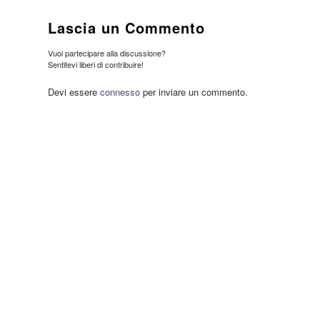
Lascia un Commento
Vuoi partecipare alla discussione?
Sentitevi liberi di contribuire!
Devi essere
connesso
per inviare un commento.