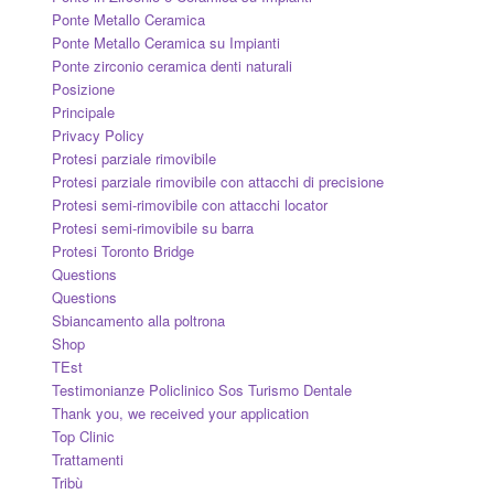
Ponte Metallo Ceramica
Ponte Metallo Ceramica su Impianti
Ponte zirconio ceramica denti naturali
Posizione
Principale
Privacy Policy
Protesi parziale rimovibile
Protesi parziale rimovibile con attacchi di precisione
Protesi semi-rimovibile con attacchi locator
Protesi semi-rimovibile su barra
Protesi Toronto Bridge
Questions
Questions
Sbiancamento alla poltrona
Shop
TEst
Testimonianze Policlinico Sos Turismo Dentale
Thank you, we received your application
Top Clinic
Trattamenti
Tribù