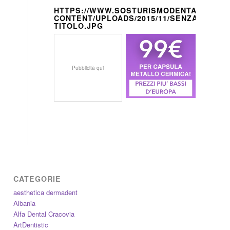
HTTPS://WWW.SOSTURISMODENTALE.IT/W
CONTENT/UPLOADS/2015/11/SENZA-
TITOLO.JPG
Pubblicità qui
CATEGORIE
aesthetica dermadent
Albania
Alfa Dental Cracovia
ArtDentistic