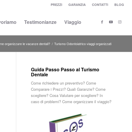
PREZZI
GARANZIA
CONTATTI
BLOG
voriamo
Testimonianze
Viaggio
ome organizzare le vacanze dentali?
/
Turismo Odontoiatrico viaggi organizzati
Guida Passo Passo al Turismo
Dentale
Come richiedere un preventivo? Come
Comparare i Prezzi? Quali Garanzie? Come
scegliere? Cosa Valutare per scegliere? In
caso di problemi? Come organizzare il viaggio?