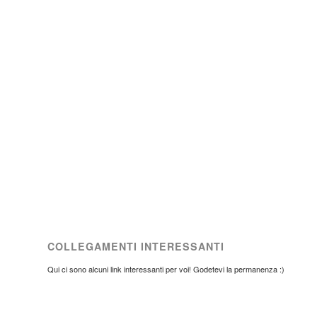
COLLEGAMENTI INTERESSANTI
Qui ci sono alcuni link interessanti per voi! Godetevi la permanenza :)